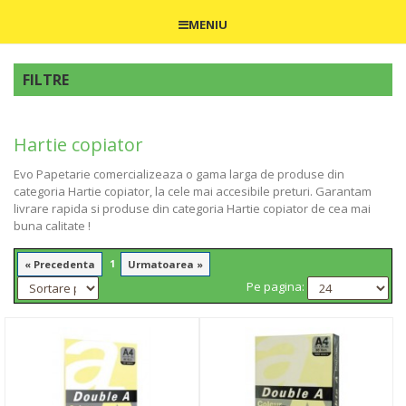
MENIU
FILTRE
Hartie copiator
Evo Papetarie comercializeaza o gama larga de produse din
categoria Hartie copiator, la cele mai accesibile preturi. Garantam
livrare rapida si produse din categoria Hartie copiator de cea mai
buna calitate !
1
« Precedenta
Urmatoarea »
Pe pagina: