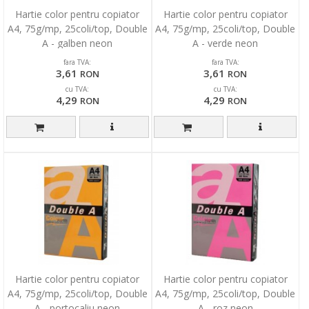
Hartie color pentru copiator
Hartie color pentru copiator
A4, 75g/mp, 25coli/top, Double
A4, 75g/mp, 25coli/top, Double
A - galben neon
A - verde neon
fara TVA:
fara TVA:
3,61
3,61
RON
RON
cu TVA:
cu TVA:
4,29
4,29
RON
RON
Hartie color pentru copiator
Hartie color pentru copiator
A4, 75g/mp, 25coli/top, Double
A4, 75g/mp, 25coli/top, Double
A - portocaliu neon
A - roz neon