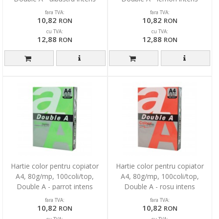
fara TVA:
fara TVA:
10,82
10,82
RON
RON
cu TVA:
cu TVA:
12,88
12,88
RON
RON
Hartie color pentru copiator
Hartie color pentru copiator
A4, 80g/mp, 100coli/top,
A4, 80g/mp, 100coli/top,
Double A - parrot intens
Double A - rosu intens
fara TVA:
fara TVA:
10,82
10,82
RON
RON