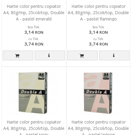
Hartie color pentru copiator
Hartie color pentru copiator
A4, 80g/mp, 25coli/top, Double
A4, 80g/mp, 25coli/top, Double
A - pastel emerald
A - pastel flamingo
fara TVA:
fara TVA:
3,14
3,14
RON
RON
cu TVA:
cu TVA:
3,74
3,74
RON
RON
Hartie color pentru copiator
Hartie color pentru copiator
A4, 80g/mp, 25coli/top, Double
A4, 80g/mp, 25coli/top, Double
A - pastel ivory
A - pastel lagoon