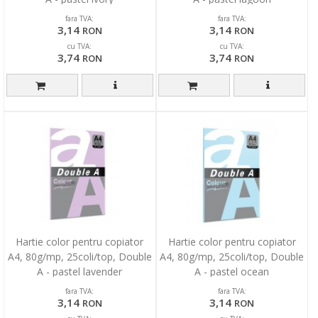
fara TVA:
fara TVA:
3,14
3,14
RON
RON
cu TVA:
cu TVA:
3,74
3,74
RON
RON
Hartie color pentru copiator
Hartie color pentru copiator
A4, 80g/mp, 25coli/top, Double
A4, 80g/mp, 25coli/top, Double
A - pastel lavender
A - pastel ocean
fara TVA:
fara TVA:
3,14
3,14
RON
RON