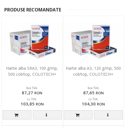
PRODUSE RECOMANDATE
Hartie alba SRA3, 100 g/mp,
Hartie alba A3, 120 g/mp, 500
500 coli/top, COLOTECH+
coli/top, COLOTECH+
fara TVA:
fara TVA:
87,27
87,65
RON
RON
cu TVA:
cu TVA:
103,85
104,30
RON
RON