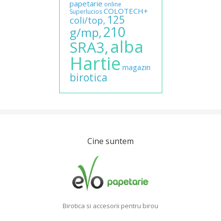
papetarie
online
COLOTECH+
Superlucios
125
coli/top,
210
g/mp,
alba
SRA3,
Hartie
magazin
birotica
Cine suntem
Birotica si accesorii pentru birou