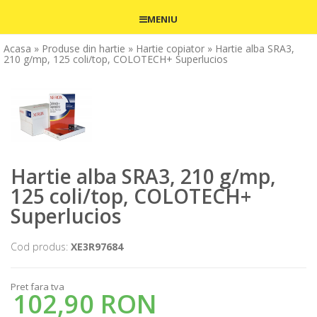
MENIU
Acasa
» Produse din hartie
» Hartie copiator
» Hartie alba SRA3,
210 g/mp, 125 coli/top, COLOTECH+ Superlucios
Hartie alba SRA3, 210 g/mp,
125 coli/top, COLOTECH+
Superlucios
Cod produs:
XE3R97684
Pret fara tva
102,90 RON