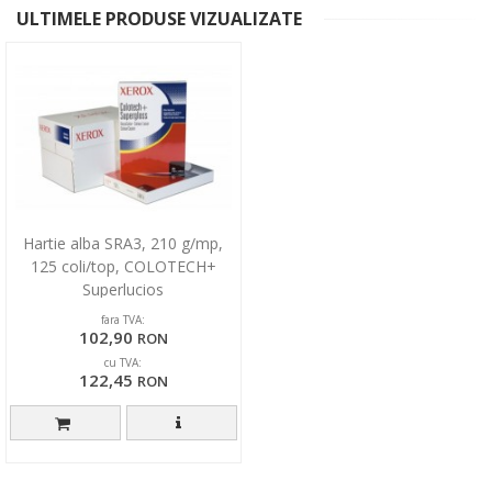
ULTIMELE PRODUSE VIZUALIZATE
Hartie alba SRA3, 210 g/mp,
125 coli/top, COLOTECH+
Superlucios
fara TVA:
102,90
RON
cu TVA:
122,45
RON