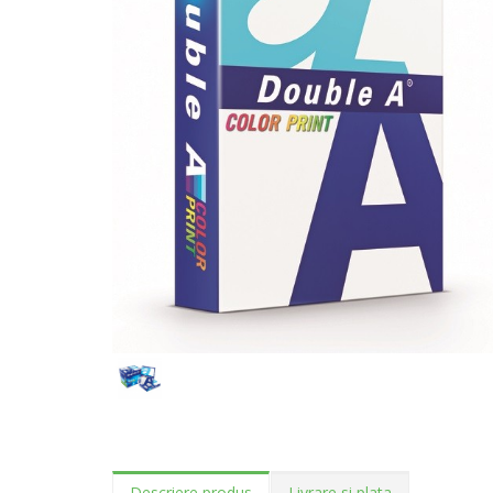
Descriere produs
Livrare si plata