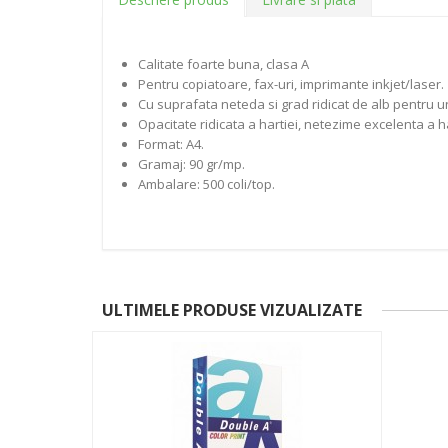
Calitate foarte buna, clasa A
Pentru copiatoare, fax-uri, imprimante inkjet/laser.
Cu suprafata neteda si grad ridicat de alb pentru un
Opacitate ridicata a hartiei, netezime excelenta a ha
Format: A4.
Gramaj: 90 gr/mp.
Ambalare: 500 coli/top.
ULTIMELE PRODUSE VIZUALIZATE