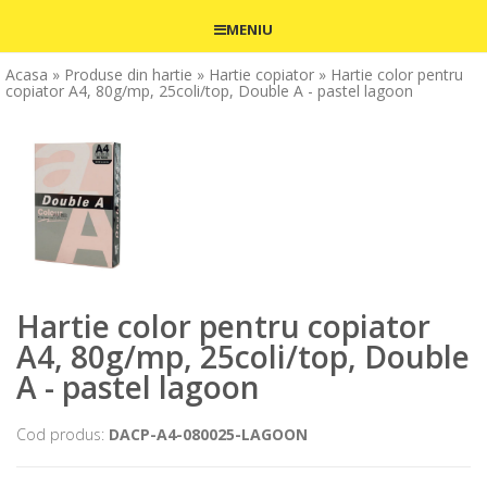
MENIU
Acasa
» Produse din hartie
» Hartie copiator
» Hartie color pentru
copiator A4, 80g/mp, 25coli/top, Double A - pastel lagoon
Hartie color pentru copiator
A4, 80g/mp, 25coli/top, Double
A - pastel lagoon
Cod produs:
DACP-A4-080025-LAGOON