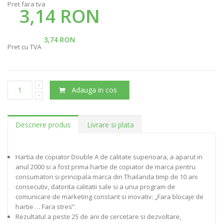
Pret fara tva
3,14 RON
3,74 RON
Pret cu TVA
Adauga in cos
Descriere produs
Livrare si plata
Hartia de copiator Double A de calitate superioara, a aparut in
anul 2000 si a fost prima hartie de copiator de marca pentru
consumatori si principala marca din Thailanda timp de 10 ani
consecutiv, datorita calitatii sale si a unui program de
comunicare de marketing constant si inovativ: „Fara blocaje de
hartie … Fara stres”.
Rezultatul a peste 25 de ani de cercetare si dezvoltare,