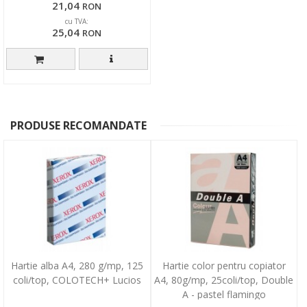
21,04
RON
cu TVA:
25,04
RON
PRODUSE RECOMANDATE
Hartie alba A4, 280 g/mp, 125
Hartie color pentru copiator
coli/top, COLOTECH+ Lucios
A4, 80g/mp, 25coli/top, Double
A - pastel flamingo