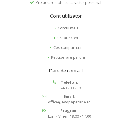
Prelucrare date cu caracter personal
Cont utilizator
Contul meu
Creare cont
Cos cumparaturi
Recuperare parola
Date de contact
Telefon:
0740.200.239
Email:
office@evopapetarie.ro
Program:
Luni - Vineri / 9:00 - 17:00