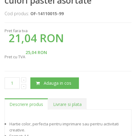
culori pastel asortate
Cod produs:
OF-14110015-99
Pret fara tva
21,04 RON
25,04 RON
Pret cu TVA
Adauga in cos
Descriere produs
Livrare si plata
Hartie color, perfecta pentru imprimare sau pentru activitati
creative.
Format: A4.