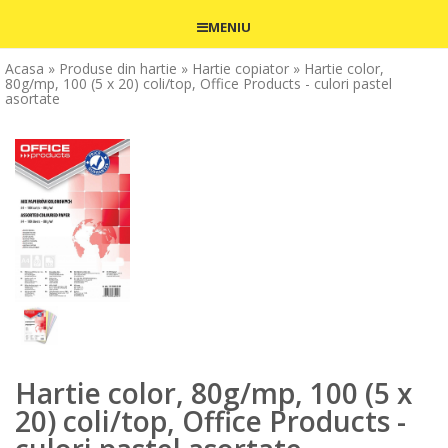
MENIU
Acasa
» Produse din hartie
» Hartie copiator
» Hartie color,
80g/mp, 100 (5 x 20) coli/top, Office Products - culori pastel
asortate
Hartie color, 80g/mp, 100 (5 x
20) coli/top, Office Products -