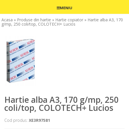
MENIU
Acasa
» Produse din hartie
» Hartie copiator
» Hartie alba A3, 170
g/mp, 250 coli/top, COLOTECH+ Lucios
Hartie alba A3, 170 g/mp, 250
coli/top, COLOTECH+ Lucios
Cod produs:
XE3R97581