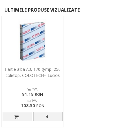
ULTIMELE PRODUSE VIZUALIZATE
Hartie alba A3, 170 g/mp, 250
coli/top, COLOTECH+ Lucios
fara TVA:
91,18
RON
cu TVA:
108,50
RON