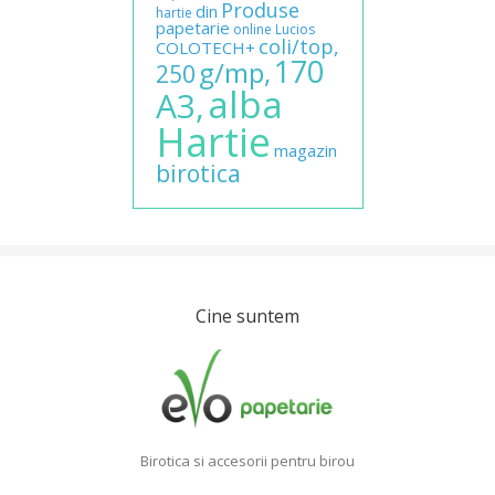
Produse
din
hartie
papetarie
online
Lucios
coli/top,
COLOTECH+
170
g/mp,
250
alba
A3,
Hartie
magazin
birotica
Cine suntem
Birotica si accesorii pentru birou