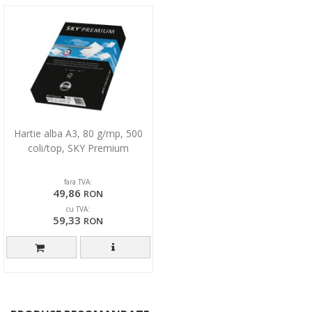
Hartie alba A3, 80 g/mp, 500
coli/top, SKY Premium
fara TVA:
49,86
RON
cu TVA:
59,33
RON