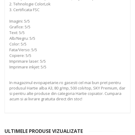
2. Tehnologie ColorLok
3. Certificata FSC
Imagini: 5/5
Grafice: 5/5
Text: 5/5
Alb/Negru: 5/5
Color: 5/5
Fata/Verso: 5/5
Copiere: 5/5
Imprimare laser: 5/5
Imprimare inkjet: 5/5
In magazinul evopapetarie.ro gasesti cel mai bun pret pentru
produsul Hartie alba A3, 80 g/mp, 500 coli/top, SKY Premium, dar
si pentru alte produse din categoria Hartie copiator. Cumpara
acum si ai livrare gratuita direct din stoc!
ULTIMELE PRODUSE VIZUALIZATE