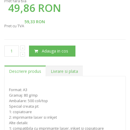
Pret fara tva
49,86 RON
59,33 RON
Pret cu TVA
Adauga in cos
Descriere produs
Livrare si plata
Format: A3
Gramaj: 80 g/mp
Ambalare: 500 coli/top
Special creata pt:
1: copiatoare
2: imprimante laser si inkjet
Alte detalii:
1: compatibila cu imprimante laser, inkjet si copiatoare