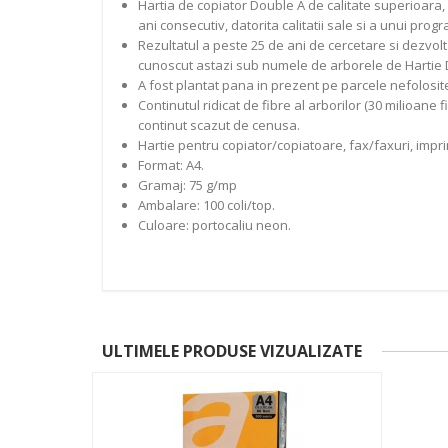
Hartia de copiator Double A de calitate superioara,
ani consecutiv, datorita calitatii sale si a unui pro
Rezultatul a peste 25 de ani de cercetare si dezvoltar
cunoscut astazi sub numele de arborele de Hartie 
A fost plantat pana in prezent pe parcele nefolosite 
Continutul ridicat de fibre al arborilor (30 milioane
continut scazut de cenusa.
Hartie pentru copiator/copiatoare, fax/faxuri, impr
Format: A4.
Gramaj: 75 g/mp
Ambalare: 100 coli/top.
Culoare: portocaliu neon.
ULTIMELE PRODUSE VIZUALIZATE