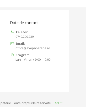
Date de contact
Telefon:
0740.200.239
Email:
office@evopapetarie.ro
Program:
Luni - Vineri / 9:00 - 17:00
petarie. Toate drepturile rezervate. |
ANPC