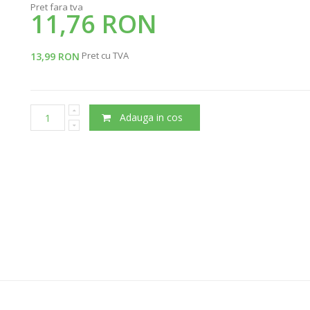
Pret fara tva
11,76 RON
Pret cu TVA
13,99 RON
Adauga in cos