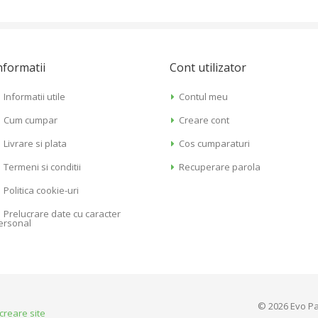
nformatii
Cont utilizator
Informatii utile
Contul meu
Cum cumpar
Creare cont
Livrare si plata
Cos cumparaturi
Termeni si conditii
Recuperare parola
Politica cookie-uri
Prelucrare date cu caracter
ersonal
© 2026 Evo Pa