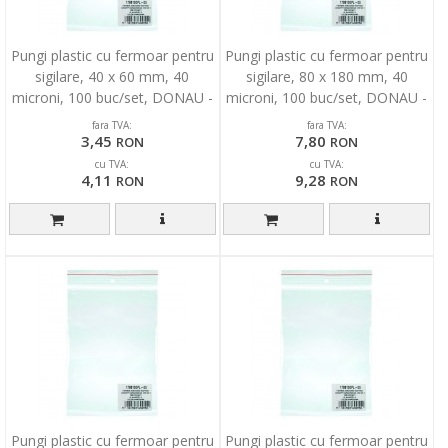
Pungi plastic cu fermoar pentru
Pungi plastic cu fermoar pentru
sigilare, 40 x 60 mm, 40
sigilare, 80 x 180 mm, 40
microni, 100 buc/set, DONAU -
microni, 100 buc/set, DONAU -
transparent
transparent
fara TVA:
fara TVA:
3,45
7,80
RON
RON
cu TVA:
cu TVA:
4,11
9,28
RON
RON
Pungi plastic cu fermoar pentru
Pungi plastic cu fermoar pentru