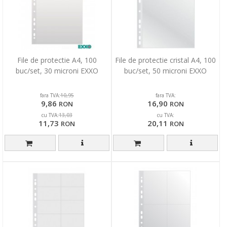
File de protectie A4, 100
File de protectie cristal A4, 100
buc/set, 30 microni EXXO
buc/set, 50 microni EXXO
fara TVA:
fara TVA:
10,95
9,86
16,90
RON
RON
cu TVA:
cu TVA:
13,03
11,73
20,11
RON
RON