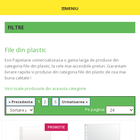
MENIU
FILTRE
File din plastic
Evo Papetarie comercializeaza o gama larga de produse din
categoria File din plastic, la cele mai accesibile preturi. Garantam
livrare rapida si produse din categoria File din plastic de cea mai
buna calitate !
Vezi toate produsele din aceasta categorie
1
...
« Precedenta
2
5
Urmatoarea »
Pe pagina:
PROMOTIE