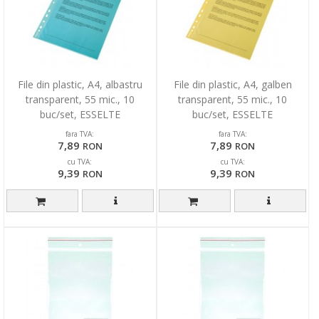
File din plastic, A4, albastru
File din plastic, A4, galben
transparent, 55 mic., 10
transparent, 55 mic., 10
buc/set, ESSELTE
buc/set, ESSELTE
fara TVA:
fara TVA:
7,89
7,89
RON
RON
cu TVA:
cu TVA:
9,39
9,39
RON
RON