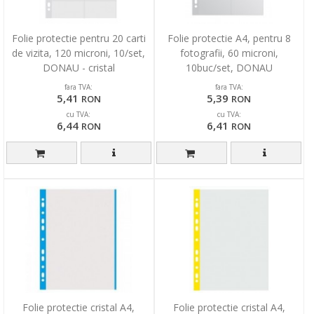
Folie protectie pentru 20 carti
Folie protectie A4, pentru 8
de vizita, 120 microni, 10/set,
fotografii, 60 microni,
DONAU - cristal
10buc/set, DONAU
fara TVA:
fara TVA:
5,41
5,39
RON
RON
cu TVA:
cu TVA:
6,44
6,41
RON
RON
Folie protectie cristal A4,
Folie protectie cristal A4,