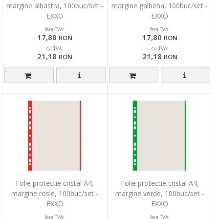
margine albastra, 100buc/set -
margine galbena, 100buc/set -
EXXO
EXXO
fara TVA:
fara TVA:
17,80
17,80
RON
RON
cu TVA:
cu TVA:
21,18
21,18
RON
RON
Folie protectie cristal A4,
Folie protectie cristal A4,
margine rosie, 100buc/set -
margine verde, 100buc/set -
EXXO
EXXO
fara TVA:
fara TVA: