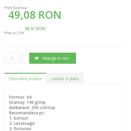
Pret fara tva
49,08 RON
58,41 RON
Pret cu TVA
Adauga in cos
Descriere produs
Livrare si plata
Format: A4
Gramaj: 140 g/mp
Ambalare: 250 coli/top
Recomandata pt.:
1: borsuri
2: cataloage
3: fluturasi