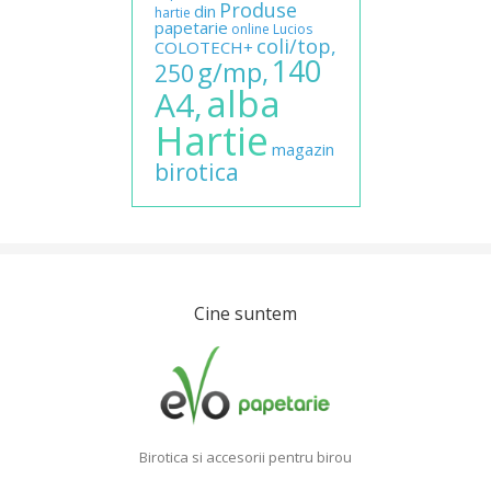
Produse
din
hartie
papetarie
online
Lucios
coli/top,
COLOTECH+
140
g/mp,
250
alba
A4,
Hartie
magazin
birotica
Cine suntem
Birotica si accesorii pentru birou