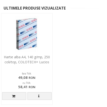
ULTIMELE PRODUSE VIZUALIZATE
Hartie alba A4, 140 g/mp, 250
coli/top, COLOTECH+ Lucios
fara TVA:
49,08
RON
cu TVA:
58,41
RON