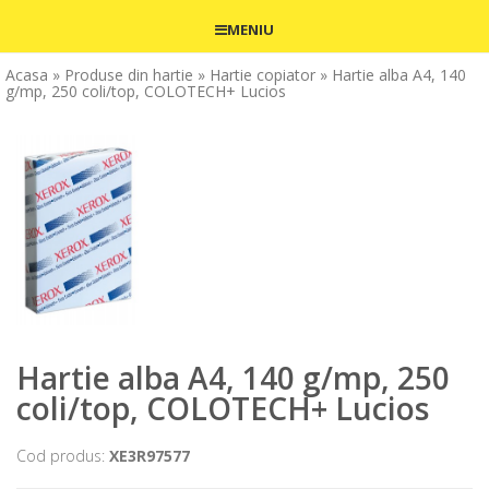
MENIU
Acasa
» Produse din hartie
» Hartie copiator
» Hartie alba A4, 140
g/mp, 250 coli/top, COLOTECH+ Lucios
Hartie alba A4, 140 g/mp, 250
coli/top, COLOTECH+ Lucios
Cod produs:
XE3R97577