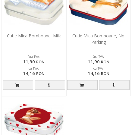
Cutie Mica Bomboane, Milk
Cutie Mica Bomboane, No
Parking
fara TVA:
fara TVA:
11,90
11,90
RON
RON
cu TVA:
cu TVA:
14,16
14,16
RON
RON