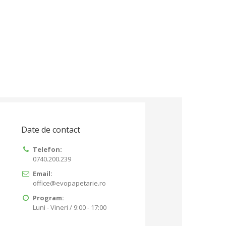
Date de contact
Telefon:
0740.200.239
Email:
office@evopapetarie.ro
Program:
Luni - Vineri / 9:00 - 17:00