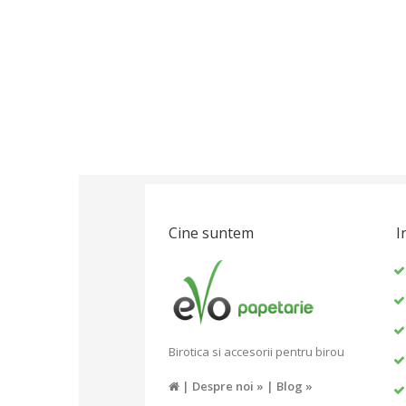
Cine suntem
I
Birotica si accesorii pentru birou
|
Despre noi »
|
Blog »