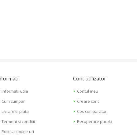
nformatii
Cont utilizator
Informatii utile
Contul meu
Cum cumpar
Creare cont
Livrare si plata
Cos cumparaturi
Termeni si conditii
Recuperare parola
Politica cookie-uri