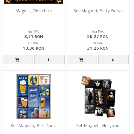
Magnet, Obstchale
Set Magneti, Betty Boop
fara TVA:
fara TVA:
8,71
26,27
RON
RON
cu TVA:
cu TVA:
10,36
31,26
RON
RON
Set Magneti, Bier Durst
Set Magneti, Hollyood