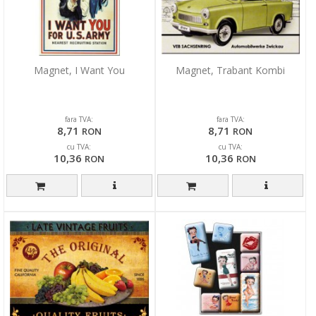
Magnet, I Want You
Magnet, Trabant Kombi
fara TVA:
fara TVA:
8,71
8,71
RON
RON
cu TVA:
cu TVA:
10,36
10,36
RON
RON