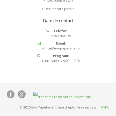
Cos cumparaturi
Recuperare parola
Date de contact
Telefon:
0740.200.239
Email:
office@evopapetarie.ro
Program:
Luni - Vineri / 9:00 - 17:00
© 2026 Evo Papetarie. Toate drepturile rezervate. |
ANPC