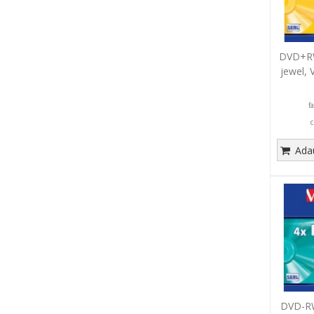
DVD+RW
jewel,
f
c
Adau
DVD-RW