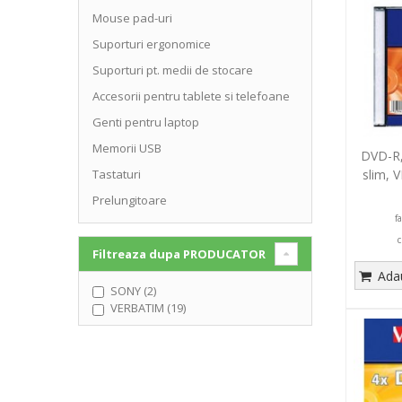
Mouse pad-uri
Suporturi ergonomice
Suporturi pt. medii de stocare
Accesorii pentru tablete si telefoane
Genti pentru laptop
Memorii USB
DVD-R,
slim, 
Tastaturi
Prelungitoare
f
c
Filtreaza dupa
PRODUCATOR
Adau
SONY (2)
VERBATIM (19)