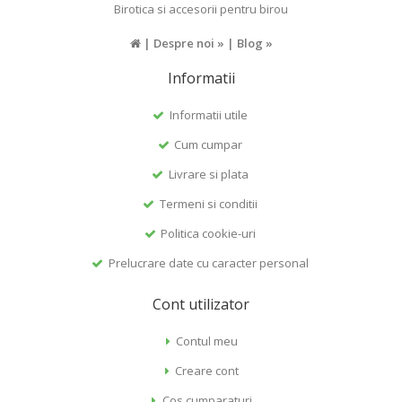
Birotica si accesorii pentru birou
|
Despre noi »
|
Blog »
Informatii
Informatii utile
Cum cumpar
Livrare si plata
Termeni si conditii
Politica cookie-uri
Prelucrare date cu caracter personal
Cont utilizator
Contul meu
Creare cont
Cos cumparaturi