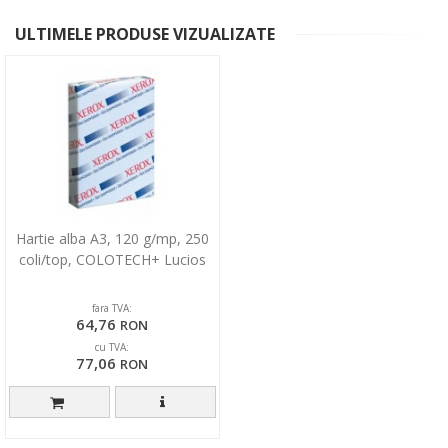
ULTIMELE PRODUSE VIZUALIZATE
Hartie alba A3, 120 g/mp, 250
coli/top, COLOTECH+ Lucios
fara TVA:
64,76
RON
cu TVA:
77,06
RON