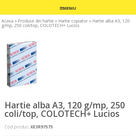
MENIU
Acasa
» Produse din hartie
» Hartie copiator
» Hartie alba A3, 120
g/mp, 250 coli/top, COLOTECH+ Lucios
Hartie alba A3, 120 g/mp, 250
coli/top, COLOTECH+ Lucios
Cod produs:
XE3R97575