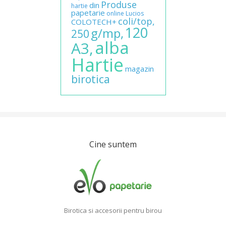
Produse
din
hartie
papetarie
online
Lucios
coli/top,
COLOTECH+
120
g/mp,
250
alba
A3,
Hartie
magazin
birotica
Cine suntem
Birotica si accesorii pentru birou