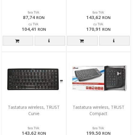
fara TVA:
fara TVA:
87,74
143,62
RON
RON
cu TVA:
cu TVA:
104,41
170,91
RON
RON
Tastatura wireless, TRUST
Tastatura wireless, TRUST
Curve
Compact
fara TVA:
fara TVA:
143,62
199,50
RON
RON