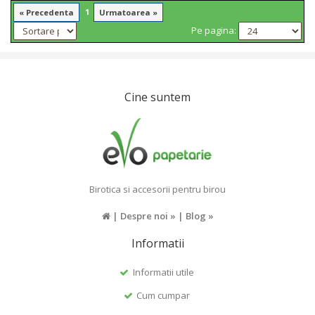
1
« Precedenta
Urmatoarea »
Pe pagina:
Cine suntem
Birotica si accesorii pentru birou
|
Despre noi »
|
Blog »
Informatii
Informatii utile
Cum cumpar