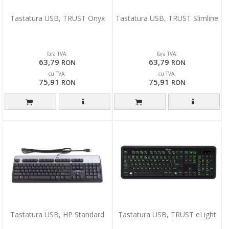
Tastatura USB, TRUST Onyx
Tastatura USB, TRUST Slimline
fara TVA:
fara TVA:
63,79
63,79
RON
RON
cu TVA:
cu TVA:
75,91
75,91
RON
RON
Tastatura USB, HP Standard
Tastatura USB, TRUST eLight