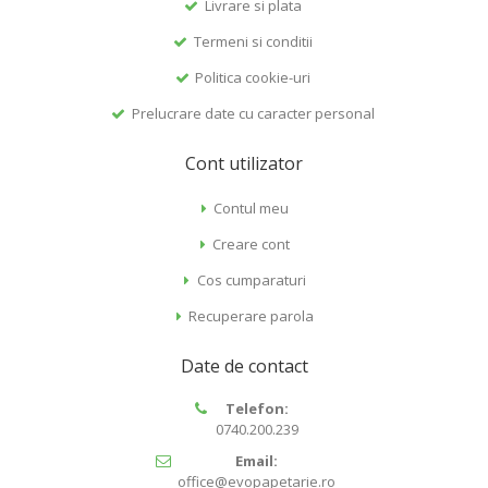
Livrare si plata
Termeni si conditii
Politica cookie-uri
Prelucrare date cu caracter personal
Cont utilizator
Contul meu
Creare cont
Cos cumparaturi
Recuperare parola
Date de contact
Telefon:
0740.200.239
Email:
office@evopapetarie.ro