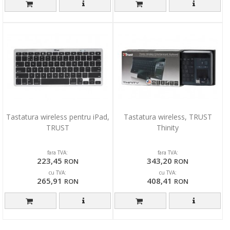
Tastatura wireless pentru iPad,
Tastatura wireless, TRUST
TRUST
Thinity
fara TVA:
fara TVA:
223,45
343,20
RON
RON
cu TVA:
cu TVA:
265,91
408,41
RON
RON