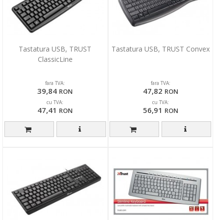
Tastatura USB, TRUST
Tastatura USB, TRUST Convex
ClassicLine
fara TVA:
fara TVA:
39,84
47,82
RON
RON
cu TVA:
cu TVA:
47,41
56,91
RON
RON