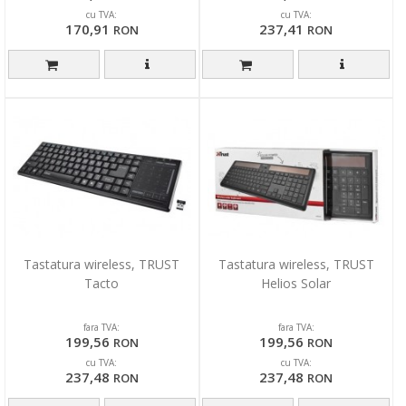
cu TVA:
cu TVA:
170,91
237,41
RON
RON
Tastatura wireless, TRUST
Tastatura wireless, TRUST
Tacto
Helios Solar
fara TVA:
fara TVA:
199,56
199,56
RON
RON
cu TVA:
cu TVA:
237,48
237,48
RON
RON