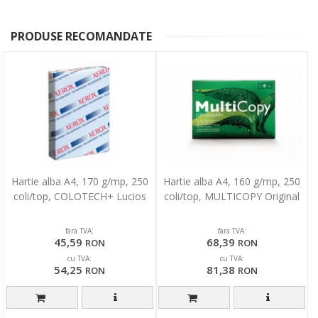
PRODUSE RECOMANDATE
Hartie alba A4, 170 g/mp, 250
Hartie alba A4, 160 g/mp, 250
coli/top, COLOTECH+ Lucios
coli/top, MULTICOPY Original
fara TVA:
fara TVA:
45,59
68,39
RON
RON
cu TVA:
cu TVA:
54,25
81,38
RON
RON