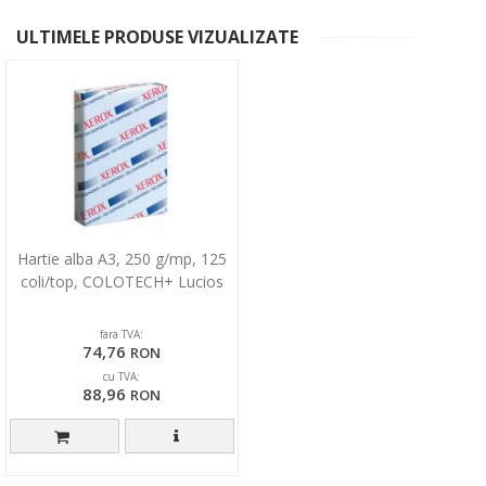
ULTIMELE PRODUSE VIZUALIZATE
Hartie alba A3, 250 g/mp, 125
coli/top, COLOTECH+ Lucios
fara TVA:
74,76
RON
cu TVA:
88,96
RON