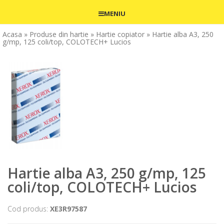
MENIU
Acasa
» Produse din hartie
» Hartie copiator
» Hartie alba A3, 250
g/mp, 125 coli/top, COLOTECH+ Lucios
Hartie alba A3, 250 g/mp, 125
coli/top, COLOTECH+ Lucios
Cod produs:
XE3R97587