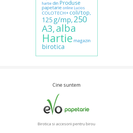
Produse
din
hartie
papetarie
online
Lucios
coli/top,
COLOTECH+
250
g/mp,
125
alba
A3,
Hartie
magazin
birotica
Cine suntem
Birotica si accesorii pentru birou