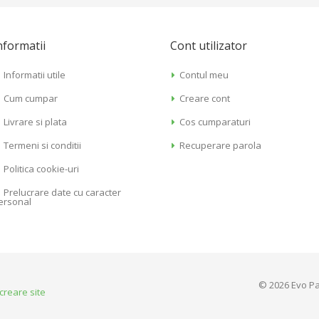
nformatii
Cont utilizator
Informatii utile
Contul meu
Cum cumpar
Creare cont
Livrare si plata
Cos cumparaturi
Termeni si conditii
Recuperare parola
Politica cookie-uri
Prelucrare date cu caracter
ersonal
© 2026 Evo Pa