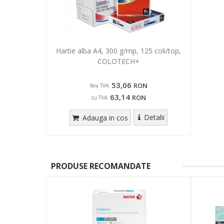
Hartie alba A4, 300 g/mp, 125 coli/top,
COLOTECH+
53,06
RON
fara TVA:
63,14
RON
cu TVA:
Detalii
Adauga in cos
PRODUSE RECOMANDATE