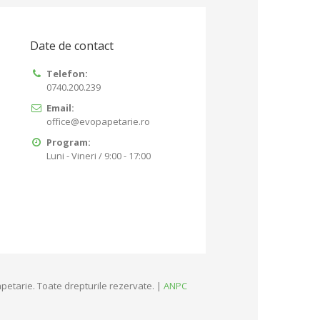
Date de contact
Telefon:
0740.200.239
Email:
office@evopapetarie.ro
Program:
Luni - Vineri / 9:00 - 17:00
petarie. Toate drepturile rezervate. |
ANPC