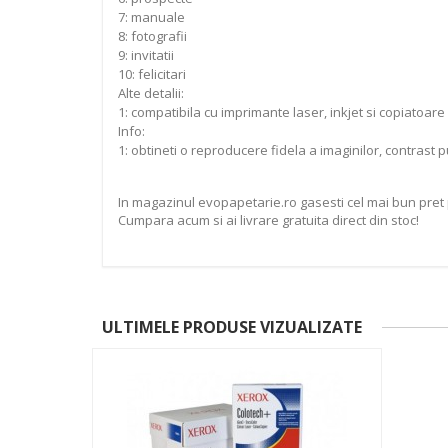
7: manuale
8: fotografii
9: invitatii
10: felicitari
Alte detalii:
1: compatibila cu imprimante laser, inkjet si copiatoare
Info:
1: obtineti o reproducere fidela a imaginilor, contrast 
In magazinul evopapetarie.ro gasesti cel mai bun pret 
Cumpara acum si ai livrare gratuita direct din stoc!
ULTIMELE PRODUSE VIZUALIZATE