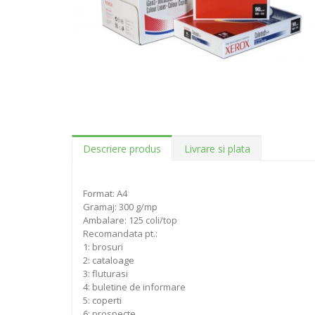
Descriere produs
Livrare si plata
Format: A4
Gramaj: 300 g/mp
Ambalare: 125 coli/top
Recomandata pt.:
1: brosuri
2: cataloage
3: fluturasi
4: buletine de informare
5: coperti
6: prospecte