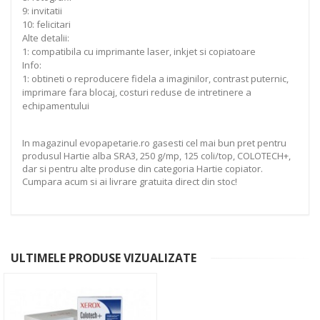
9: invitatii
10: felicitari
Alte detalii:
1: compatibila cu imprimante laser, inkjet si copiatoare
Info:
1: obtineti o reproducere fidela a imaginilor, contrast puternic,
imprimare fara blocaj, costuri reduse de intretinere a
echipamentului
In magazinul evopapetarie.ro gasesti cel mai bun pret pentru
produsul Hartie alba SRA3, 250 g/mp, 125 coli/top, COLOTECH+,
dar si pentru alte produse din categoria Hartie copiator.
Cumpara acum si ai livrare gratuita direct din stoc!
ULTIMELE PRODUSE VIZUALIZATE