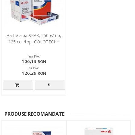
Hartie alba SRA3, 250 g/mp,
125 coli/top, COLOTECH+
fara TVA:
106,13
RON
cu TVA:
126,29
RON
PRODUSE RECOMANDATE