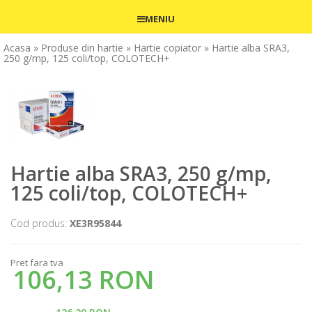
MENIU
Acasa
» Produse din hartie
» Hartie copiator
» Hartie alba SRA3,
250 g/mp, 125 coli/top, COLOTECH+
Hartie alba SRA3, 250 g/mp,
125 coli/top, COLOTECH+
Cod produs:
XE3R95844
Pret fara tva
106,13 RON