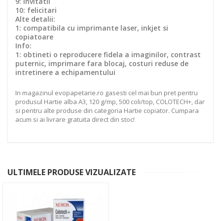
9: invitatii
10: felicitari
Alte detalii:
1: compatibila cu imprimante laser, inkjet si
copiatoare
Info:
1: obtineti o reproducere fidela a imaginilor, contrast
puternic, imprimare fara blocaj, costuri reduse de
intretinere a echipamentului
In magazinul evopapetarie.ro gasesti cel mai bun pret pentru
produsul Hartie alba A3, 120 g/mp, 500 coli/top, COLOTECH+, dar
si pentru alte produse din categoria Hartie copiator. Cumpara
acum si ai livrare gratuita direct din stoc!
ULTIMELE PRODUSE VIZUALIZATE