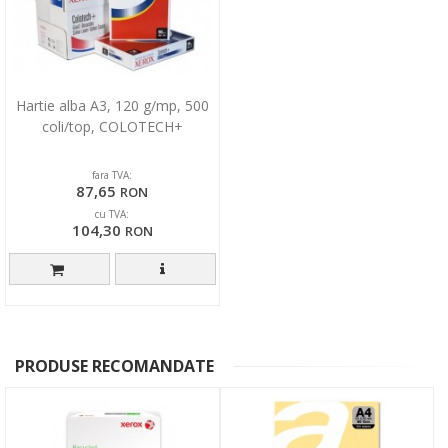
Hartie alba A3, 120 g/mp, 500
coli/top, COLOTECH+
fara TVA:
87,65
RON
cu TVA:
104,30
RON
PRODUSE RECOMANDATE