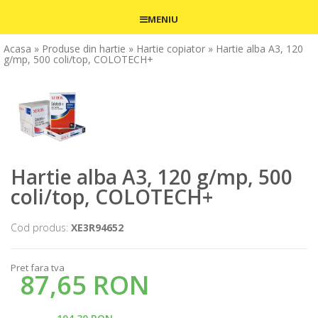
MENIU
Acasa
» Produse din hartie
» Hartie copiator
» Hartie alba A3, 120
g/mp, 500 coli/top, COLOTECH+
Hartie alba A3, 120 g/mp, 500
coli/top, COLOTECH+
Cod produs:
XE3R94652
Pret fara tva
87,65 RON