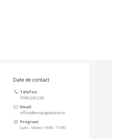
Date de contact
Telefon:
0740.200.239
Email:
office@evopapetarie.ro
Program:
Luni - Vineri / 9:00 - 17:00