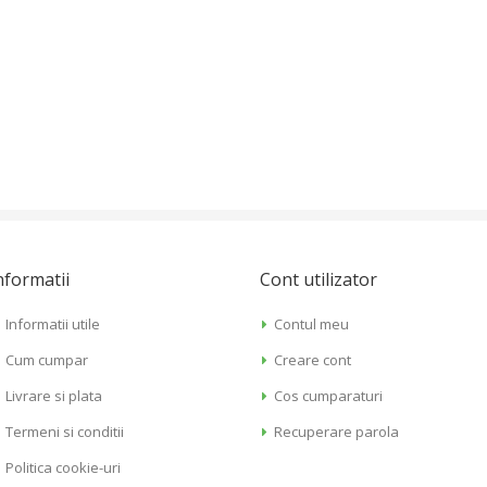
nformatii
Cont utilizator
Informatii utile
Contul meu
Cum cumpar
Creare cont
Livrare si plata
Cos cumparaturi
Termeni si conditii
Recuperare parola
Politica cookie-uri