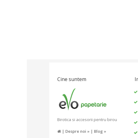
Cine suntem
I
Birotica si accesorii pentru birou
|
Despre noi »
|
Blog »