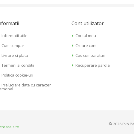
nformatii
Cont utilizator
Informatii utile
Contul meu
Cum cumpar
Creare cont
Livrare si plata
Cos cumparaturi
Termeni si conditii
Recuperare parola
Politica cookie-uri
Prelucrare date cu caracter
ersonal
© 2026 Evo Pa