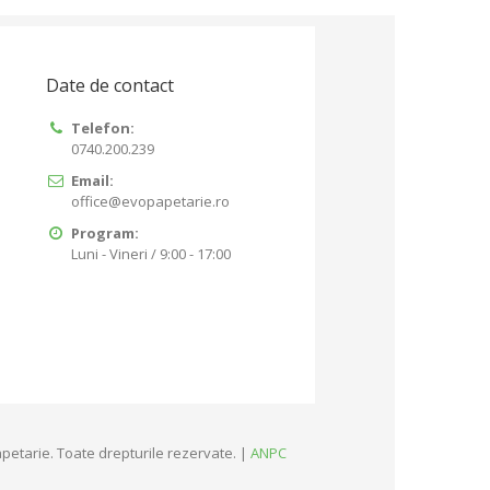
Date de contact
Telefon:
0740.200.239
Email:
office@evopapetarie.ro
Program:
Luni - Vineri / 9:00 - 17:00
petarie. Toate drepturile rezervate. |
ANPC