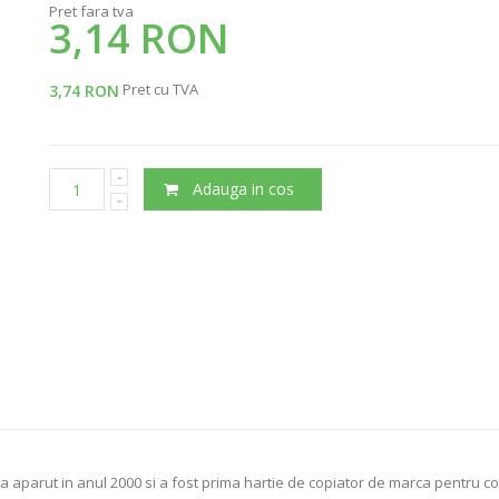
Pret fara tva
3,14 RON
Pret cu TVA
3,74 RON
Adauga in cos
 a aparut in anul 2000 si a fost prima hartie de copiator de marca pentru c