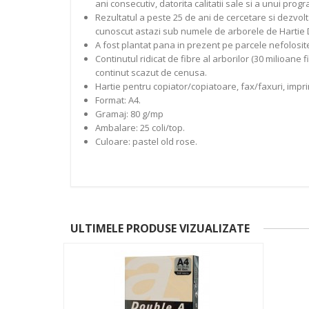
ani consecutiv, datorita calitatii sale si a unui pro
Rezultatul a peste 25 de ani de cercetare si dezvoltar
cunoscut astazi sub numele de arborele de Hartie 
A fost plantat pana in prezent pe parcele nefolosite 
Continutul ridicat de fibre al arborilor (30 milioane
continut scazut de cenusa.
Hartie pentru copiator/copiatoare, fax/faxuri, impr
Format: A4.
Gramaj: 80 g/mp
Ambalare: 25 coli/top.
Culoare: pastel old rose.
ULTIMELE PRODUSE VIZUALIZATE