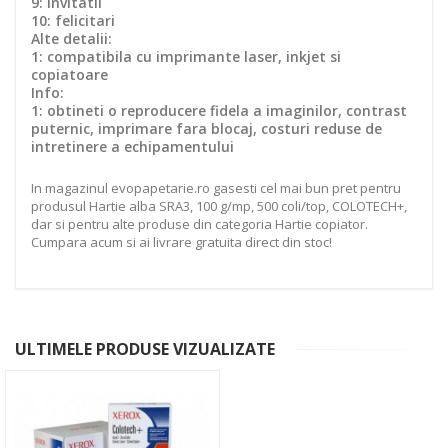
9: invitatii
10: felicitari
Alte detalii:
1: compatibila cu imprimante laser, inkjet si
copiatoare
Info:
1: obtineti o reproducere fidela a imaginilor, contrast
puternic, imprimare fara blocaj, costuri reduse de
intretinere a echipamentului
In magazinul evopapetarie.ro gasesti cel mai bun pret pentru
produsul Hartie alba SRA3, 100 g/mp, 500 coli/top, COLOTECH+,
dar si pentru alte produse din categoria Hartie copiator.
Cumpara acum si ai livrare gratuita direct din stoc!
ULTIMELE PRODUSE VIZUALIZATE