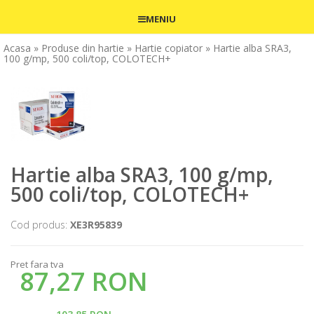
MENIU
Acasa
» Produse din hartie
» Hartie copiator
» Hartie alba SRA3,
100 g/mp, 500 coli/top, COLOTECH+
Hartie alba SRA3, 100 g/mp,
500 coli/top, COLOTECH+
Cod produs:
XE3R95839
Pret fara tva
87,27 RON