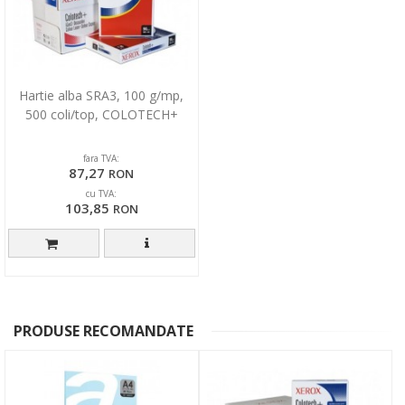
Hartie alba SRA3, 100 g/mp,
500 coli/top, COLOTECH+
fara TVA:
87,27
RON
cu TVA:
103,85
RON
PRODUSE RECOMANDATE