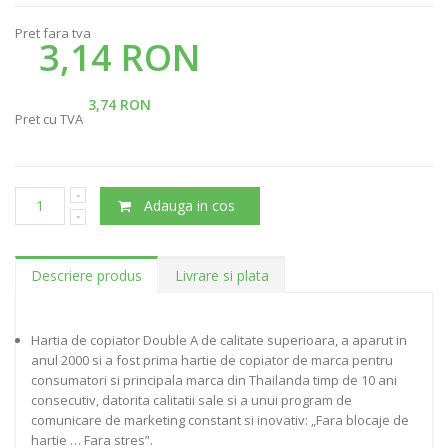
Pret fara tva
3,14 RON
3,74 RON
Pret cu TVA
Adauga in cos
Descriere produs
Livrare si plata
Hartia de copiator Double A de calitate superioara, a aparut in
anul 2000 si a fost prima hartie de copiator de marca pentru
consumatori si principala marca din Thailanda timp de 10 ani
consecutiv, datorita calitatii sale si a unui program de
comunicare de marketing constant si inovativ: „Fara blocaje de
hartie … Fara stres”.