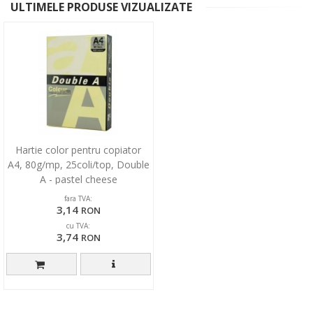
ULTIMELE PRODUSE VIZUALIZATE
Hartie color pentru copiator
A4, 80g/mp, 25coli/top, Double
A - pastel cheese
fara TVA:
3,14
RON
cu TVA:
3,74
RON