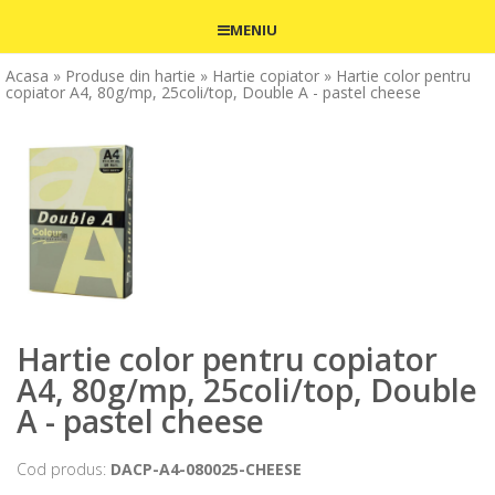
MENIU
Acasa
» Produse din hartie
» Hartie copiator
» Hartie color pentru
copiator A4, 80g/mp, 25coli/top, Double A - pastel cheese
Hartie color pentru copiator
A4, 80g/mp, 25coli/top, Double
A - pastel cheese
Cod produs:
DACP-A4-080025-CHEESE