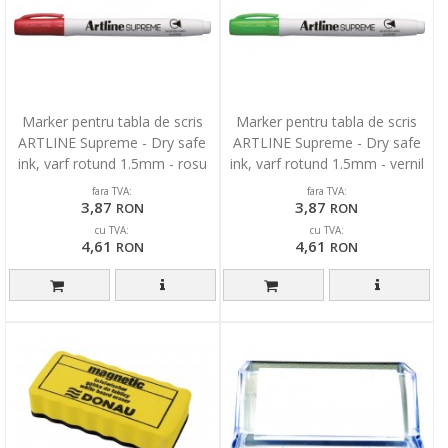
Marker pentru tabla de scris
Marker pentru tabla de scris
ARTLINE Supreme - Dry safe
ARTLINE Supreme - Dry safe
ink, varf rotund 1.5mm - rosu
ink, varf rotund 1.5mm - vernil
fara TVA:
fara TVA:
3,87
3,87
RON
RON
cu TVA:
cu TVA:
4,61
4,61
RON
RON