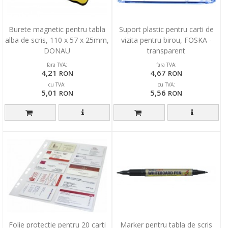
Burete magnetic pentru tabla
Suport plastic pentru carti de
alba de scris, 110 x 57 x 25mm,
vizita pentru birou, FOSKA -
DONAU
transparent
fara TVA:
fara TVA:
4,21
4,67
RON
RON
cu TVA:
cu TVA:
5,01
5,56
RON
RON
Folie protectie pentru 20 carti
Marker pentru tabla de scris