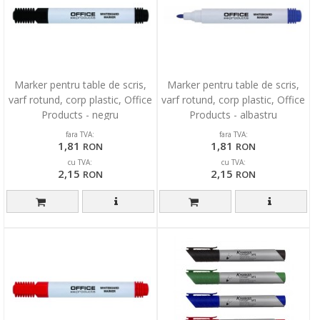
Marker pentru table de scris,
Marker pentru table de scris,
varf rotund, corp plastic, Office
varf rotund, corp plastic, Office
Products - negru
Products - albastru
fara TVA:
fara TVA:
1,81
1,81
RON
RON
cu TVA:
cu TVA:
2,15
2,15
RON
RON