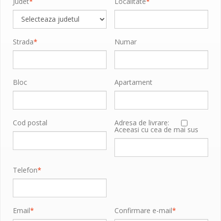
Judet
*
Localitate
*
Strada
*
Numar
Bloc
Apartament
Cod postal
Adresa de livrare:
Aceeasi cu cea de mai sus
Telefon
*
Email
*
Confirmare e-mail
*