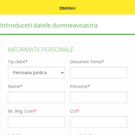
MENIU
Introduceti datele dumneavoastra
INFORMATII PERSONALE
Tip client
*
Denumire Firma
*
Nume
*
Prenume
*
Nr. Reg. Com
*
CUI
*