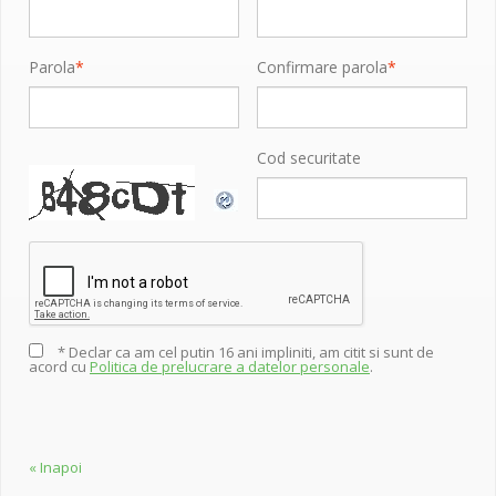
Parola
*
Confirmare parola
*
Cod securitate
* Declar ca am cel putin 16 ani impliniti, am citit si sunt de
acord cu
Politica de prelucrare a datelor personale
.
«
Inapoi