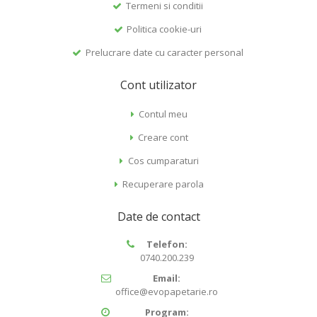
Termeni si conditii
Politica cookie-uri
Prelucrare date cu caracter personal
Cont utilizator
Contul meu
Creare cont
Cos cumparaturi
Recuperare parola
Date de contact
Telefon:
0740.200.239
Email:
office@evopapetarie.ro
Program: