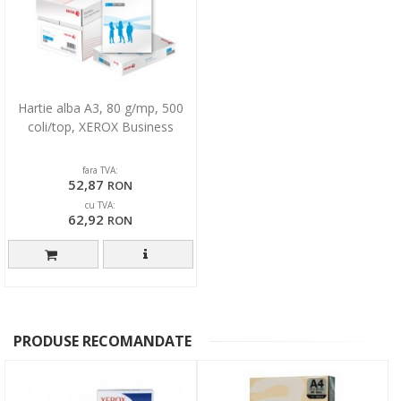
Hartie alba A3, 80 g/mp, 500
coli/top, XEROX Business
fara TVA:
52,87
RON
cu TVA:
62,92
RON
PRODUSE RECOMANDATE