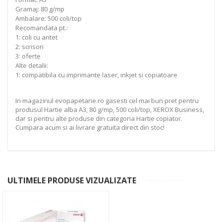
Gramaj: 80 g/mp
Ambalare: 500 coli/top
Recomandata pt.:
1: coli cu antet
2: scrisori
3: oferte
Alte detalii:
1: compatibila cu imprimante laser, inkjet si copiatoare
In magazinul evopapetarie.ro gasesti cel mai bun pret pentru
produsul Hartie alba A3, 80 g/mp, 500 coli/top, XEROX Business,
dar si pentru alte produse din categoria Hartie copiator.
Cumpara acum si ai livrare gratuita direct din stoc!
ULTIMELE PRODUSE VIZUALIZATE