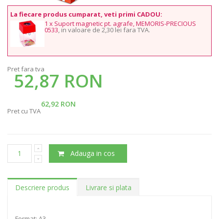
La fiecare produs cumparat, veti primi CADOU:
1 x Suport magnetic pt. agrafe, MEMORIS-PRECIOUS
0533
, in valoare de 2,30 lei fara TVA.
Pret fara tva
52,87 RON
62,92 RON
Pret cu TVA
Adauga in cos
Descriere produs
Livrare si plata
Format: A3