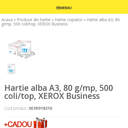
MENIU
Acasa
» Produse din hartie
» Hartie copiator
» Hartie alba A3, 80
g/mp, 500 coli/top, XEROX Business
Hartie alba A3, 80 g/mp, 500
coli/top, XEROX Business
Cod produs:
XE3R918210