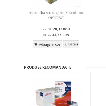
Hartie alba A4, 80g/mp, 500coli/top,
OPTITEXT
28,37
RON
fara TVA:
33,76
RON
cu TVA:
Detalii
Adauga in cos
PRODUSE RECOMANDATE