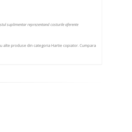
ostul suplimentar reprezentand costurile aferente
ru alte produse din categoria Hartie copiator. Cumpara