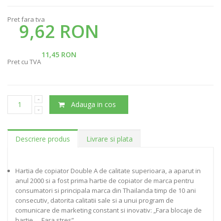
Pret fara tva
9,62 RON
11,45 RON
Pret cu TVA
Adauga in cos
Descriere produs
Livrare si plata
Hartia de copiator Double A de calitate superioara, a aparut in
anul 2000 si a fost prima hartie de copiator de marca pentru
consumatori si principala marca din Thailanda timp de 10 ani
consecutiv, datorita calitatii sale si a unui program de
comunicare de marketing constant si inovativ: „Fara blocaje de
hartie … Fara stres”.