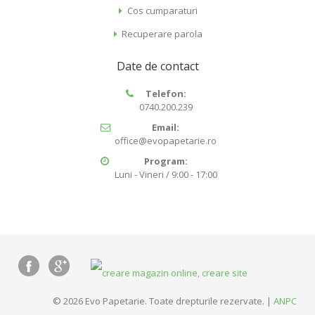
Cos cumparaturi
Recuperare parola
Date de contact
Telefon:
0740.200.239
Email:
office@evopapetarie.ro
Program:
Luni - Vineri / 9:00 - 17:00
© 2026 Evo Papetarie. Toate drepturile rezervate. |
ANPC