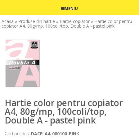
MENIU
Acasa
» Produse din hartie
» Hartie copiator
» Hartie color pentru
copiator A4, 80g/mp, 100coli/top, Double A - pastel pink
Hartie color pentru copiator
A4, 80g/mp, 100coli/top,
Double A - pastel pink
Cod produs:
DACP-A4-080100-PINK