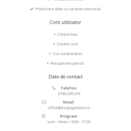
Prelucrare date cu caracter personal
Cont utilizator
Contul meu
Creare cont
Cos cumparaturi
Recuperare parola
Date de contact
Telefon:
0740.200.239
Email:
office@evopapetarie.ro
Program:
Luni - Vineri / 9:00 - 17:00