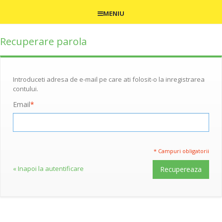
MENIU
Recuperare parola
Introduceti adresa de e-mail pe care ati folosit-o la inregistrarea
contului.
Email
*
* Campuri obligatorii
«
Inapoi la autentificare
Recupereaza