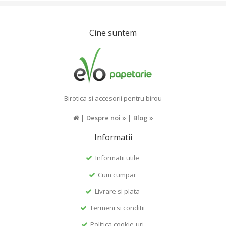
Cine suntem
Birotica si accesorii pentru birou
|
Despre noi »
|
Blog »
Informatii
Informatii utile
Cum cumpar
Livrare si plata
Termeni si conditii
Politica cookie-uri