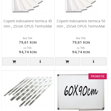
Coperti indosariere termica 45
Coperti indosariere termica 50
mm , 25/set OPUS TermoMat
mm , 25/set OPUS TermoMat
fara TVA:
fara TVA:
79,61
79,61
RON
RON
cu TVA:
cu TVA:
94,74
94,74
RON
RON
PROMOTIE