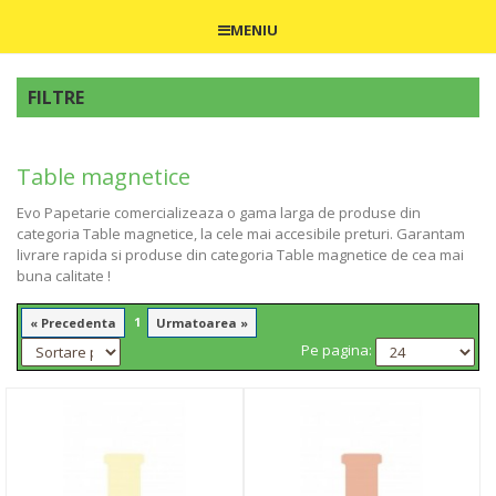
MENIU
FILTRE
Table magnetice
Evo Papetarie comercializeaza o gama larga de produse din
categoria Table magnetice, la cele mai accesibile preturi. Garantam
livrare rapida si produse din categoria Table magnetice de cea mai
buna calitate !
1
« Precedenta
Urmatoarea »
Pe pagina: