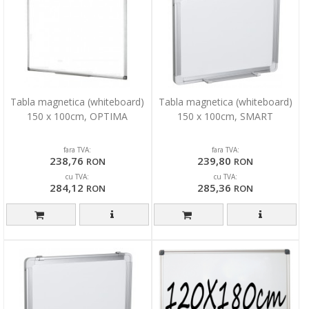
Tabla magnetica (whiteboard)
Tabla magnetica (whiteboard)
150 x 100cm, OPTIMA
150 x 100cm, SMART
fara TVA:
fara TVA:
238,76
239,80
RON
RON
cu TVA:
cu TVA:
284,12
285,36
RON
RON