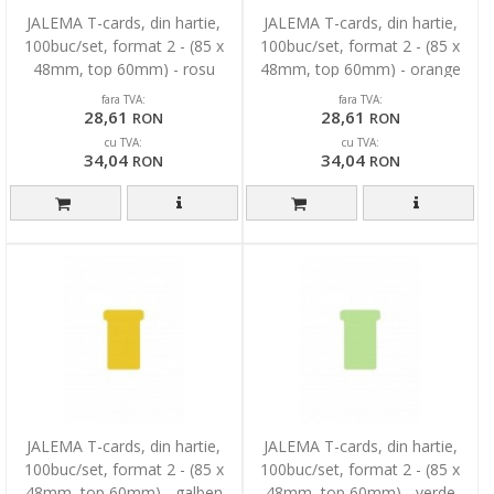
JALEMA T-cards, din hartie,
JALEMA T-cards, din hartie,
100buc/set, format 2 - (85 x
100buc/set, format 2 - (85 x
48mm, top 60mm) - rosu
48mm, top 60mm) - orange
fara TVA:
fara TVA:
28,61
28,61
RON
RON
cu TVA:
cu TVA:
34,04
34,04
RON
RON
JALEMA T-cards, din hartie,
JALEMA T-cards, din hartie,
100buc/set, format 2 - (85 x
100buc/set, format 2 - (85 x
48mm, top 60mm) - galben
48mm, top 60mm) - verde