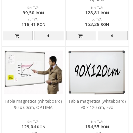
fara TVA:
fara TVA:
99,50
128,81
RON
RON
cu TVA:
cu TVA:
118,41
153,28
RON
RON
Tabla magnetica (whiteboard)
Tabla magnetica (whiteboard)
90 x 60cm, OPTIMA
90 x 120 cm, Evo
fara TVA:
fara TVA:
129,04
184,55
RON
RON