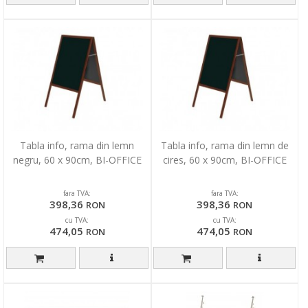
Tabla info, rama din lemn
Tabla info, rama din lemn de
negru, 60 x 90cm, BI-OFFICE
cires, 60 x 90cm, BI-OFFICE
fara TVA:
fara TVA:
398,36
398,36
RON
RON
cu TVA:
cu TVA:
474,05
474,05
RON
RON