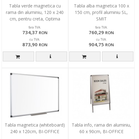
Tabla verde magnetica cu
Tabla alba magnetica 100 x
rama din aluminiu, 120 x 240
150 cm, profil aluminiu SL,
cm, pentru creta, Optima
SMIT
fara TVA:
fara TVA:
734,37
760,29
RON
RON
cu TVA:
cu TVA:
873,90
904,75
RON
RON
Tabla magnetica (whiteboard)
Tabla info, rama din aluminiu,
240 x 120cm, BI-OFFICE
60 x 90cm, BI-OFFICE