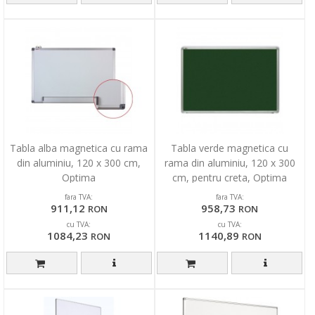
Tabla alba magnetica cu rama
Tabla verde magnetica cu
din aluminiu, 120 x 300 cm,
rama din aluminiu, 120 x 300
Optima
cm, pentru creta, Optima
fara TVA:
fara TVA:
911,12
958,73
RON
RON
cu TVA:
cu TVA:
1084,23
1140,89
RON
RON