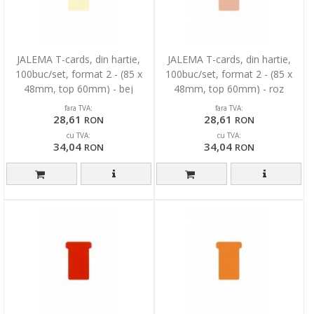
JALEMA T-cards, din hartie,
JALEMA T-cards, din hartie,
100buc/set, format 2 - (85 x
100buc/set, format 2 - (85 x
48mm, top 60mm) - bej
48mm, top 60mm) - roz
fara TVA:
fara TVA:
28,61
28,61
RON
RON
cu TVA:
cu TVA:
34,04
34,04
RON
RON