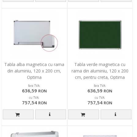
Tabla alba magnetica cu rama
Tabla verde magnetica cu
din aluminiu, 120 x 200 cm,
rama din aluminiu, 120 x 200
Optima
cm, pentru creta, Optima
fara TVA:
fara TVA:
636,59
636,59
RON
RON
cu TVA:
cu TVA:
757,54
757,54
RON
RON