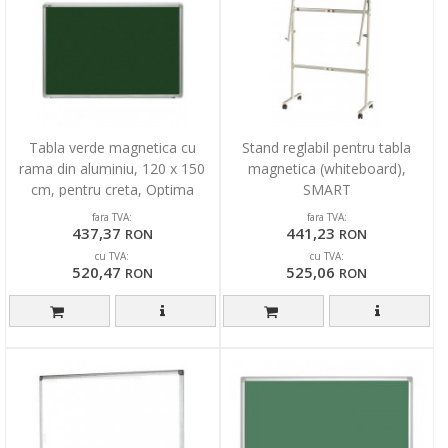
Tabla verde magnetica cu
Stand reglabil pentru tabla
rama din aluminiu, 120 x 150
magnetica (whiteboard),
cm, pentru creta, Optima
SMART
fara TVA:
fara TVA:
437,37
441,23
RON
RON
cu TVA:
cu TVA:
520,47
525,06
RON
RON