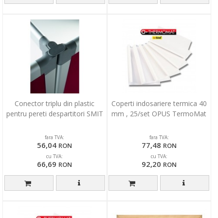
Conector triplu din plastic
Coperti indosariere termica 40
pentru pereti despartitori SMIT
mm , 25/set OPUS TermoMat
fara TVA:
fara TVA:
56,04
77,48
RON
RON
cu TVA:
cu TVA:
66,69
92,20
RON
RON