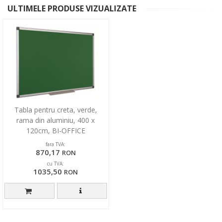
ULTIMELE PRODUSE VIZUALIZATE
Tabla pentru creta, verde,
rama din aluminiu, 400 x
120cm, BI-OFFICE
fara TVA:
870,17
RON
cu TVA:
1035,50
RON