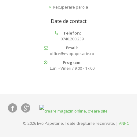
Recuperare parola
Date de contact
Telefon:
0740.200.239
Email:
office@evopapetarie.ro
Program:
Luni - Vineri / 9:00 - 17:00
© 2026 Evo Papetarie. Toate drepturile rezervate. |
ANPC