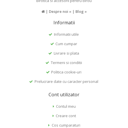
Birotica si accesorii pentru birou
|
Despre noi »
|
Blog »
Informatii
Informatii utile
Cum cumpar
Livrare si plata
Termeni si conditii
Politica cookie-uri
Prelucrare date cu caracter personal
Cont utilizator
Contul meu
Creare cont
Cos cumparaturi