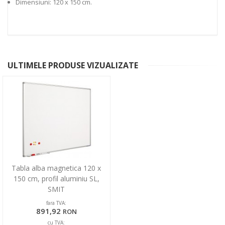
Dimensiuni: 120 x 150 cm.
ULTIMELE PRODUSE VIZUALIZATE
Tabla alba magnetica 120 x
150 cm, profil aluminiu SL,
SMIT
fara TVA:
891,92
RON
cu TVA: