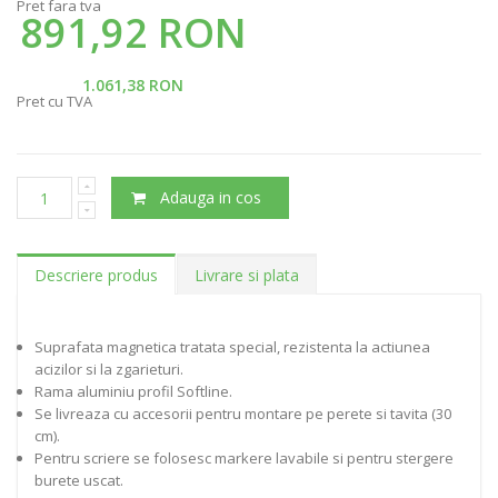
Pret fara tva
891,92 RON
1.061,38 RON
Pret cu TVA
Adauga in cos
Descriere produs
Livrare si plata
Suprafata magnetica tratata special, rezistenta la actiunea
acizilor si la zgarieturi.
Rama aluminiu profil Softline.
Se livreaza cu accesorii pentru montare pe perete si tavita (30
cm).
Pentru scriere se folosesc markere lavabile si pentru stergere
burete uscat.