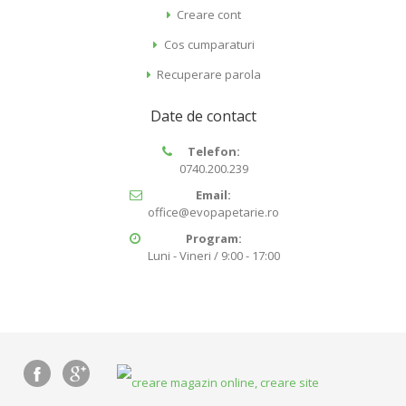
Creare cont
Cos cumparaturi
Recuperare parola
Date de contact
Telefon:
0740.200.239
Email:
office@evopapetarie.ro
Program:
Luni - Vineri / 9:00 - 17:00