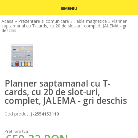
MENIU
Acasa
» Prezentare si comunicare
» Table magnetice
» Planner
saptamanal cu T-cards, cu 20 de slot-uri, complet, JALEMA - gri
deschis
Planner saptamanal cu T-
cards, cu 20 de slot-uri,
complet, JALEMA - gri deschis
Cod produs:
J-2554153110
Pret fara tva