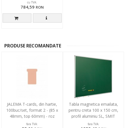
cu TVA:
784,59
RON
PRODUSE RECOMANDATE
JALEMA T-cards, din hartie,
Tabla magnetica emailata,
100buc/set, format 2 - (85 x
pentru creta 100 x 150 cm,
48mm, top 60mm) - roz
profil aluminiu SL, SMIT
fara TVA:
fara TVA: