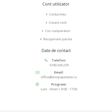
Cont utilizator
Contul meu
Creare cont
Cos cumparaturi
Recuperare parola
Date de contact
Telefon:
0740.200.239
Email:
office@evopapetarie.ro
Program:
Luni - Vineri / 9:00 - 17:00