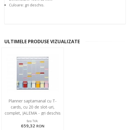
Culoare: gri deschis.
ULTIMELE PRODUSE VIZUALIZATE
Planner saptamanal cu T-
cards, cu 20 de slot-uri,
complet, JALEMA - gri deschis
fara TVA:
659,32
RON