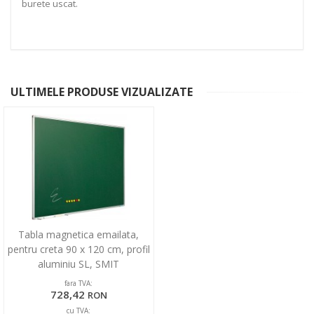
burete uscat.
ULTIMELE PRODUSE VIZUALIZATE
Tabla magnetica emailata,
pentru creta 90 x 120 cm, profil
aluminiu SL, SMIT
fara TVA:
728,42
RON
cu TVA: