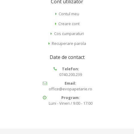
Cont utilizator
Contul meu
Creare cont
Cos cumparaturi
Recuperare parola
Date de contact
Telefon:
0740.200.239
Email:
office@evopapetarie.ro
Program:
Luni - Vineri / 9:00 - 17:00