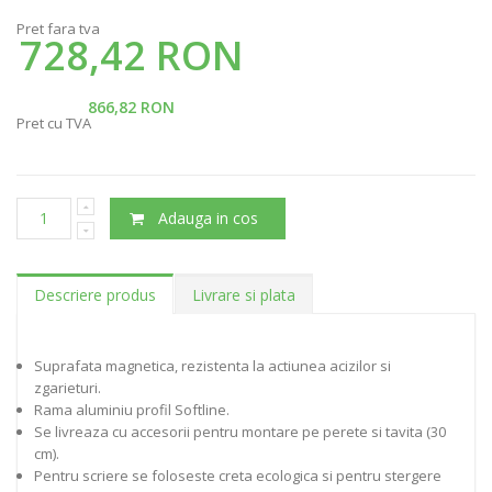
Pret fara tva
728,42 RON
866,82 RON
Pret cu TVA
Adauga in cos
Descriere produs
Livrare si plata
Suprafata magnetica, rezistenta la actiunea acizilor si
zgarieturi.
Rama aluminiu profil Softline.
Se livreaza cu accesorii pentru montare pe perete si tavita (30
cm).
Pentru scriere se foloseste creta ecologica si pentru stergere