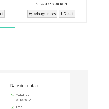
4353,00
RON
cu TVA:
lii
Detalii
Adauga in cos
Date de contact
Telefon:
0740.200.239
Email: