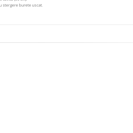
ru stergere burete uscat.