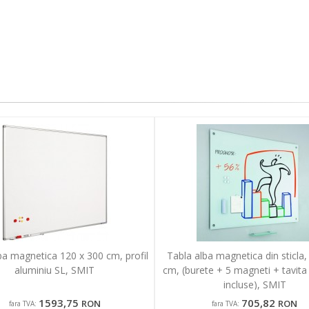
ba magnetica 120 x 300 cm, profil
Tabla alba magnetica din sticla,
aluminiu SL, SMIT
cm, (burete + 5 magneti + tavit
incluse), SMIT
1593,75
705,82
RON
RON
fara TVA:
fara TVA: