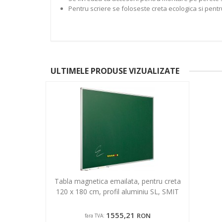
Pentru scriere se foloseste creta ecologica si pent
ULTIMELE PRODUSE VIZUALIZATE
Tabla magnetica emailata, pentru creta
120 x 180 cm, profil aluminiu SL, SMIT
1555,21
RON
fara TVA: