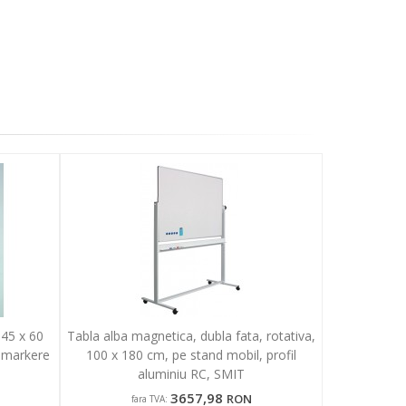
 45 x 60
Tabla alba magnetica, dubla fata, rotativa,
a markere
100 x 180 cm, pe stand mobil, profil
aluminiu RC, SMIT
3657,98
RON
fara TVA: