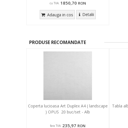
1850,70
RON
cu TVA:
Detalii
Adauga in cos
PRODUSE RECOMANDATE
Coperta lucioasa Art Duplex A4 ( landscape
Tabla al
) OPUS 20 buc/set - Alb
235,97
RON
fara TVA: