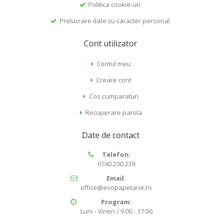
Politica cookie-uri
Prelucrare date cu caracter personal
Cont utilizator
Contul meu
Creare cont
Cos cumparaturi
Recuperare parola
Date de contact
Telefon:
0740.200.239
Email:
office@evopapetarie.ro
Program:
Luni - Vineri / 9:00 - 17:00