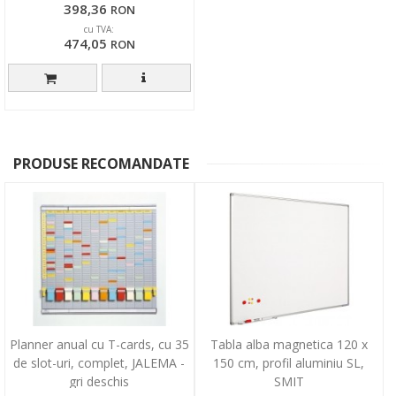
398,36
RON
cu TVA:
474,05
RON
PRODUSE RECOMANDATE
Planner anual cu T-cards, cu 35
Tabla alba magnetica 120 x
de slot-uri, complet, JALEMA -
150 cm, profil aluminiu SL,
gri deschis
SMIT