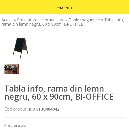
MENIU
Acasa
» Prezentare si comunicare
» Table magnetice
» Tabla info,
rama din lemn negru, 60 x 90cm, BI-OFFICE
Tabla info, rama din lemn
negru, 60 x 90cm, BI-OFFICE
Cod produs:
BIDKT30404042
Pret fara tva