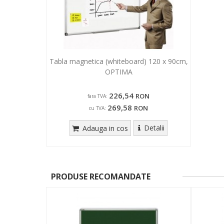
Tabla magnetica (whiteboard) 120 x 90cm,
OPTIMA
226,54
RON
fara TVA:
269,58
RON
cu TVA:
Detalii
Adauga in cos
PRODUSE RECOMANDATE