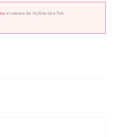
ima
, in valoare de 10,26 lei fara TVA.