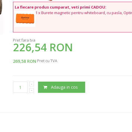
La fiecare produs cumparat, veti primi CADOU:
1 x Burete magnetic pentru whiteboard, cu pasla, Opt
Pret fara tva
226,54 RON
Pret cu TVA
269,58 RON
Adauga in cos