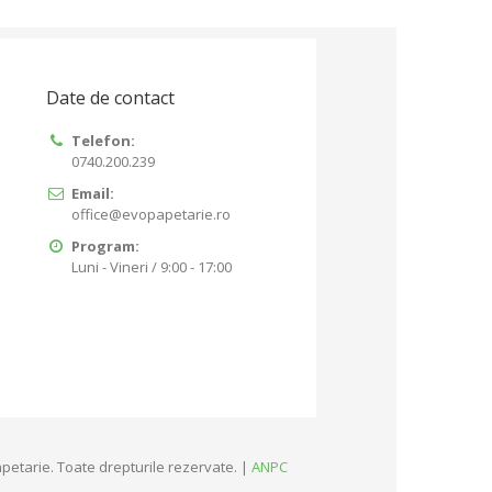
Date de contact
Telefon:
0740.200.239
Email:
office@evopapetarie.ro
Program:
Luni - Vineri / 9:00 - 17:00
petarie. Toate drepturile rezervate. |
ANPC