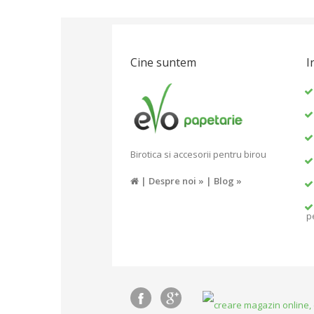
Cine suntem
I
Birotica si accesorii pentru birou
|
Despre noi »
|
Blog »
p