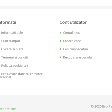
nformatii
Cont utilizator
Informatii utile
Contul meu
Cum cumpar
Creare cont
Livrare si plata
Cos cumparaturi
Termeni si conditii
Recuperare parola
Politica cookie-uri
Prelucrare date cu caracter
ersonal
© 2026 Evo Pa