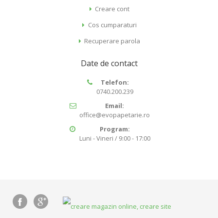
Creare cont
Cos cumparaturi
Recuperare parola
Date de contact
Telefon:
0740.200.239
Email:
office@evopapetarie.ro
Program:
Luni - Vineri / 9:00 - 17:00