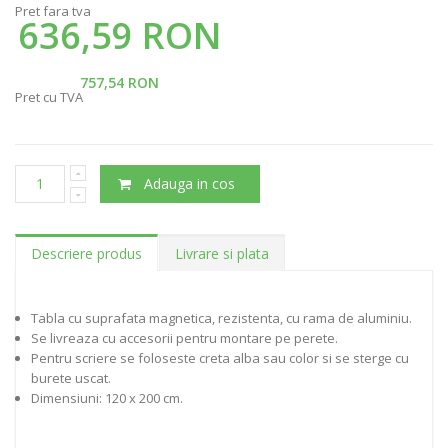
Pret fara tva
636,59 RON
757,54 RON
Pret cu TVA
Adauga in cos
Descriere produs
Livrare si plata
Tabla cu suprafata magnetica, rezistenta, cu rama de aluminiu.
Se livreaza cu accesorii pentru montare pe perete.
Pentru scriere se foloseste creta alba sau color si se sterge cu
burete uscat.
Dimensiuni: 120 x 200 cm.