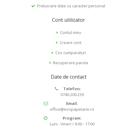
Prelucrare date cu caracter personal
Cont utilizator
Contul meu
Creare cont
Cos cumparaturi
Recuperare parola
Date de contact
Telefon:
0740.200.239
Email:
office@evopapetarie.ro
Program:
Luni - Vineri / 9:00 - 17:00