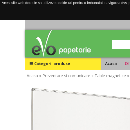
Acest site web doreste sa utilizeze cookie-uri pentru a imbunatati navigarea dvs. pe
Acasa
Of
Categorii produse
Acasa
» Prezentare si comunicare
» Table magnetice
»