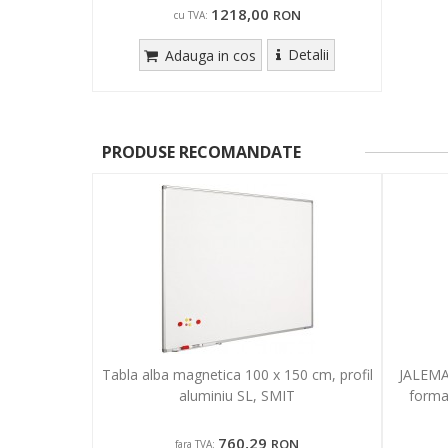
1218,00
RON
cu TVA:
Detalii
Adauga in cos
PRODUSE RECOMANDATE
Tabla alba magnetica 100 x 150 cm, profil
JALEMA 
aluminiu SL, SMIT
forma
760,29
RON
fara TVA: