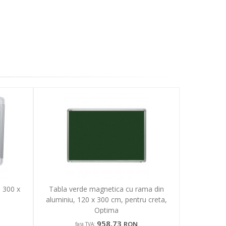
 300 x
Tabla verde magnetica cu rama din
aluminiu, 120 x 300 cm, pentru creta,
Optima
958,73
RON
fara TVA: