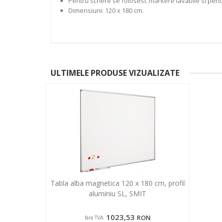
Pentru scriere se folosesc markere lavabile si pent
Dimensiuni: 120 x 180 cm.
ULTIMELE PRODUSE VIZUALIZATE
Tabla alba magnetica 120 x 180 cm, profil
aluminiu SL, SMIT
1023,53
RON
fara TVA: