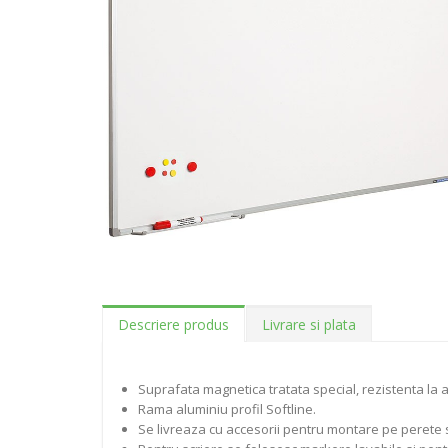
Descriere produs
Livrare si plata
Suprafata magnetica tratata special, rezistenta la act
Rama aluminiu profil Softline.
Se livreaza cu accesorii pentru montare pe perete si