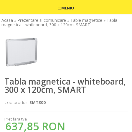
MENIU
Acasa
» Prezentare si comunicare
» Table magnetice
» Tabla
magnetica - whiteboard, 300 x 120cm, SMART
Tabla magnetica - whiteboard,
300 x 120cm, SMART
Cod produs:
SMT300
Pret fara tva
637,85 RON