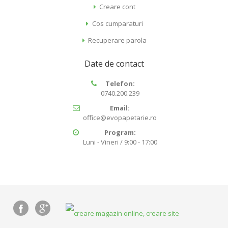
Creare cont
Cos cumparaturi
Recuperare parola
Date de contact
Telefon:
0740.200.239
Email:
office@evopapetarie.ro
Program:
Luni - Vineri / 9:00 - 17:00