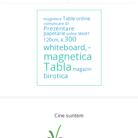
Table
online
magnetice
si
comunicare
Prezentare
papetarie
online
SMART
300
x
120cm,
-
whiteboard,
magnetica
Tabla
magazin
birotica
Cine suntem