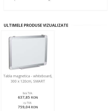
ULTIMELE PRODUSE VIZUALIZATE
Tabla magnetica - whiteboard,
300 x 120cm, SMART
fara TVA:
637,85
RON
cu TVA:
759,04
RON