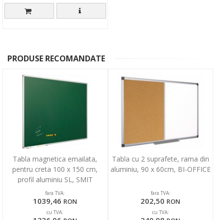
PRODUSE RECOMANDATE
Tabla magnetica emailata,
Tabla cu 2 suprafete, rama din
pentru creta 100 x 150 cm,
aluminiu, 90 x 60cm, BI-OFFICE
profil aluminiu SL, SMIT
fara TVA:
fara TVA:
1039,46
202,50
RON
RON
cu TVA:
cu TVA:
1236,96
240,98