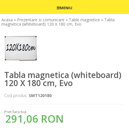
MENIU
Acasa
» Prezentare si comunicare
» Table magnetice
» Tabla
magnetica (whiteboard) 120 X 180 cm, Evo
Tabla magnetica (whiteboard)
120 X 180 cm, Evo
Cod produs:
SMT120180
Pret fara tva
291,06 RON