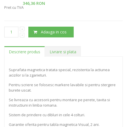
346,36 RON
Pret cu TVA
Adauga in cos
Descriere produs
Livrare si plata
Suprafata magnetica tratata special, rezistenta la actiunea
acizilor si la zgarieturi.
Pentru scriere se folosesc markere lavabile si pentru stergere
burete uscat.
Se livreaza cu accesorii pentru montare pe perete, tavita si
instructiuni in limba romana.
Sistem de prindere cu dibluri in cele 4 colturi.
Garantie oferita pentru tabla magnetica Visual, 2 ani.