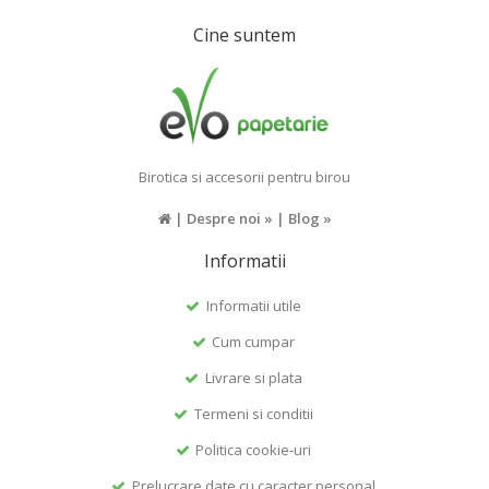
Cine suntem
Birotica si accesorii pentru birou
|
Despre noi »
|
Blog »
Informatii
Informatii utile
Cum cumpar
Livrare si plata
Termeni si conditii
Politica cookie-uri
Prelucrare date cu caracter personal