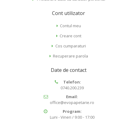
Cont utilizator
Contul meu
Creare cont
Cos cumparaturi
Recuperare parola
Date de contact
Telefon:
0740.200.239
Email:
office@evopapetarie.ro
Program:
Luni - Vineri / 9:00 - 17:00