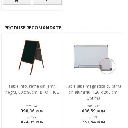
PRODUSE RECOMANDATE
Tabla info, rama din lemn
Tabla alba magnetica cu rama
negru, 60 x 90cm, BI-OFFICE
din aluminiu, 120 x 200 cm,
Optima
fara TVA:
fara TVA:
398,36
636,59
RON
RON
cu TVA:
cu TVA:
474,05
757,54
RON
RON