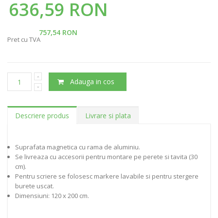
636,59 RON
757,54 RON
Pret cu TVA
Adauga in cos
Descriere produs
Livrare si plata
Suprafata magnetica cu rama de aluminiu.
Se livreaza cu accesorii pentru montare pe perete si tavita (30
cm).
Pentru scriere se folosesc markere lavabile si pentru stergere
burete uscat.
Dimensiuni: 120 x 200 cm.