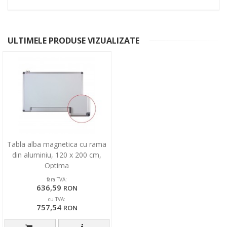
ULTIMELE PRODUSE VIZUALIZATE
Tabla alba magnetica cu rama
din aluminiu, 120 x 200 cm,
Optima
fara TVA:
636,59
RON
cu TVA:
757,54
RON