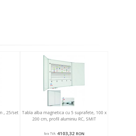
m , 25/set
Tabla alba magnetica cu 5 suprafete, 100 x
200 cm, profil aluminiu RC, SMIT
4103,32
RON
fara TVA: