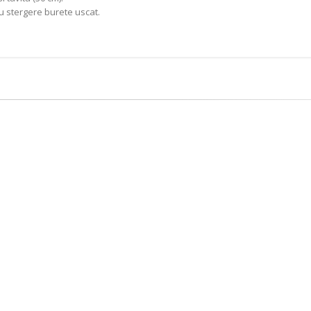
ru stergere burete uscat.