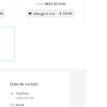
4882,95
RON
cu TVA:
lii
Detalii
Adauga in cos
Date de contact
Telefon:
0740.200.239
Email: