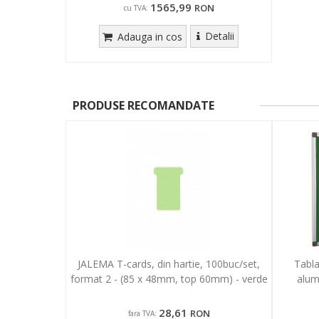
1565,99
RON
cu TVA:
Detalii
Adauga in cos
PRODUSE RECOMANDATE
JALEMA T-cards, din hartie, 100buc/set,
Tabla
format 2 - (85 x 48mm, top 60mm) - verde
alum
28,61
RON
fara TVA: