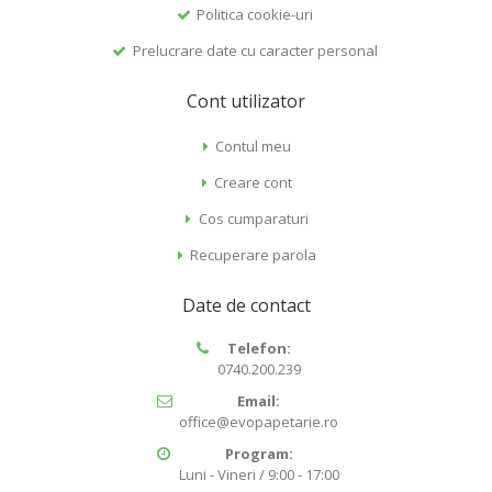
Politica cookie-uri
Prelucrare date cu caracter personal
Cont utilizator
Contul meu
Creare cont
Cos cumparaturi
Recuperare parola
Date de contact
Telefon:
0740.200.239
Email:
office@evopapetarie.ro
Program:
Luni - Vineri / 9:00 - 17:00