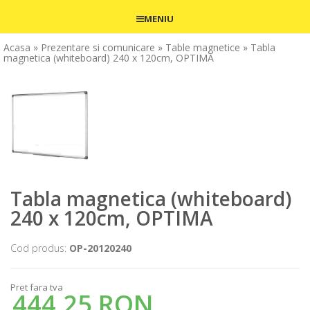
MENIU
Acasa
» Prezentare si comunicare
» Table magnetice
» Tabla
magnetica (whiteboard) 240 x 120cm, OPTIMA
Tabla magnetica (whiteboard)
240 x 120cm, OPTIMA
Cod produs:
OP-20120240
Pret fara tva
444,25 RON