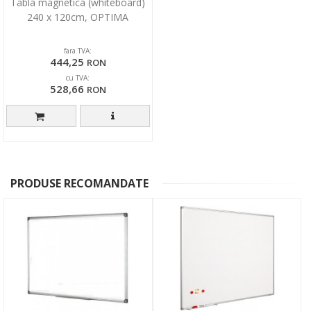
Tabla magnetica (whiteboard)
240 x 120cm, OPTIMA
fara TVA:
444,25
RON
cu TVA:
528,66
RON
PRODUSE RECOMANDATE