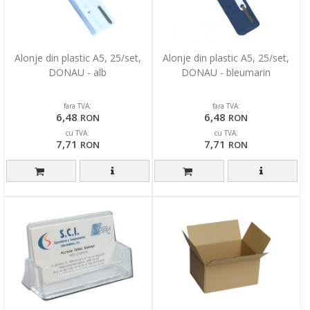
Alonje din plastic A5, 25/set,
Alonje din plastic A5, 25/set,
DONAU - alb
DONAU - bleumarin
fara TVA:
fara TVA:
6,48
6,48
RON
RON
cu TVA:
cu TVA:
7,71
7,71
RON
RON