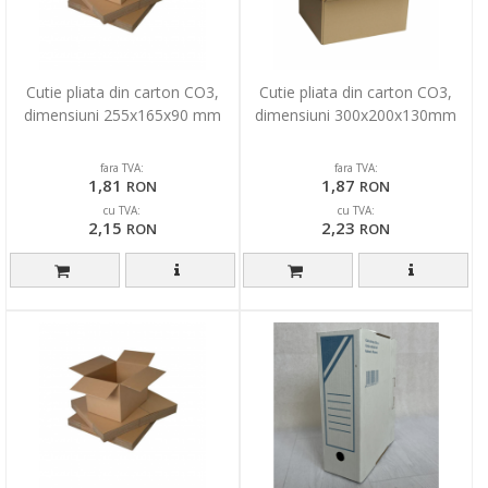
Cutie pliata din carton CO3,
Cutie pliata din carton CO3,
dimensiuni 255x165x90 mm
dimensiuni 300x200x130mm
fara TVA:
fara TVA:
1,81
1,87
RON
RON
cu TVA:
cu TVA:
2,15
2,23
RON
RON