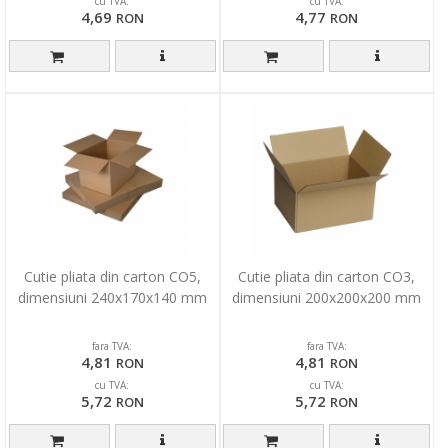
cu TVA:
cu TVA:
4,69
4,77
RON
RON
Cutie pliata din carton CO5,
Cutie pliata din carton CO3,
dimensiuni 240x170x140 mm
dimensiuni 200x200x200 mm
fara TVA:
fara TVA:
4,81
4,81
RON
RON
cu TVA:
cu TVA:
5,72
5,72
RON
RON