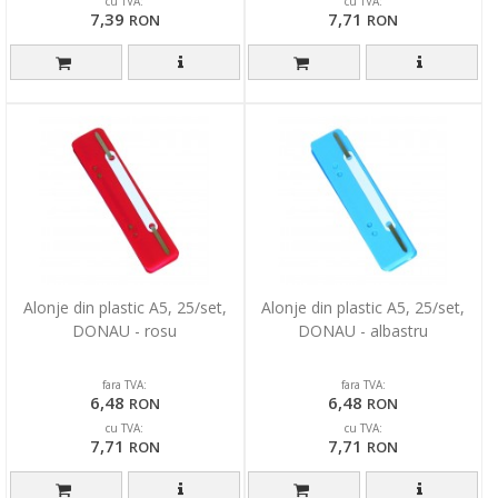
cu TVA:
cu TVA:
7,39
7,71
RON
RON
Alonje din plastic A5, 25/set,
Alonje din plastic A5, 25/set,
DONAU - rosu
DONAU - albastru
fara TVA:
fara TVA:
6,48
6,48
RON
RON
cu TVA:
cu TVA:
7,71
7,71
RON
RON