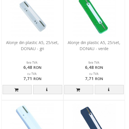
Alonje din plastic A5, 25/set,
Alonje din plastic A5, 25/set,
DONAU - gri
DONAU - verde
fara TVA:
fara TVA:
6,48
6,48
RON
RON
cu TVA:
cu TVA:
7,71
7,71
RON
RON