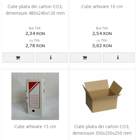
Cutie pliata din carton CO3,
Cutie arhivare 10 cm
dimensiuni 480x240x120 mm
fara TVA:
fara TVA:
2,34
2,54
RON
RON
cu TVA:
cu TVA:
2,78
3,02
RON
RON
Cutie arhivare 15 cm
Cutie pliata din carton CO3,
dimensiuni 350x250x250 mm