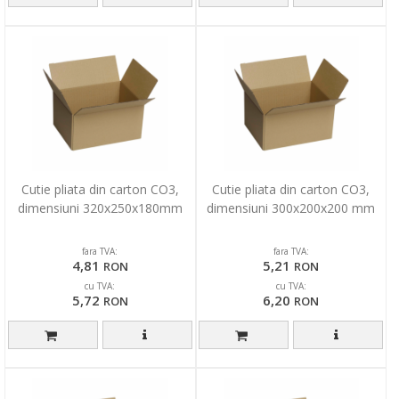
Cutie pliata din carton CO3,
Cutie pliata din carton CO3,
dimensiuni 320x250x180mm
dimensiuni 300x200x200 mm
fara TVA:
fara TVA:
4,81
5,21
RON
RON
cu TVA:
cu TVA:
5,72
6,20
RON
RON