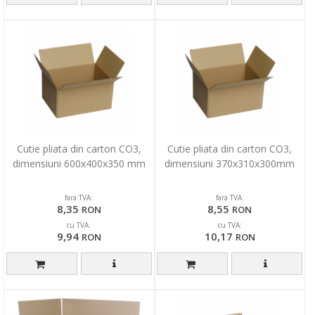
Cutie pliata din carton CO3,
Cutie pliata din carton CO3,
dimensiuni 600x400x350 mm
dimensiuni 370x310x300mm
fara TVA:
fara TVA:
8,35
8,55
RON
RON
cu TVA:
cu TVA:
9,94
10,17
RON
RON