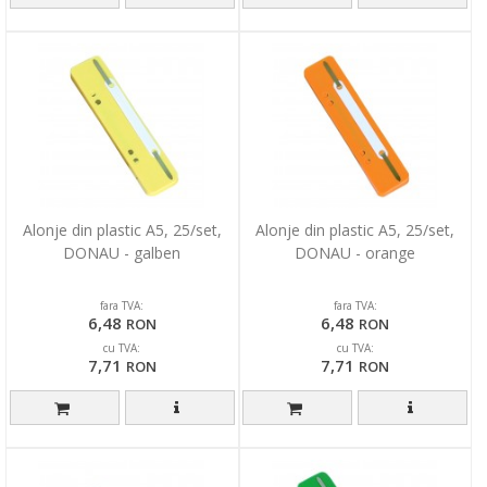
Alonje din plastic A5, 25/set,
Alonje din plastic A5, 25/set,
DONAU - galben
DONAU - orange
fara TVA:
fara TVA:
6,48
6,48
RON
RON
cu TVA:
cu TVA:
7,71
7,71
RON
RON