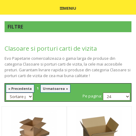
MENIU
FILTRE
Clasoare si porturi carti de vizita
Evo Papetarie comercializeaza o gama larga de produse din
categoria Clasoare si porturi carti de vizita, la cele mai accesibile
preturi. Garantam livrare rapida si produse din categoria Clasoare si
porturi carti de vizita de cea mai buna calitate !
1
« Precedenta
Urmatoarea »
Pe pagina: