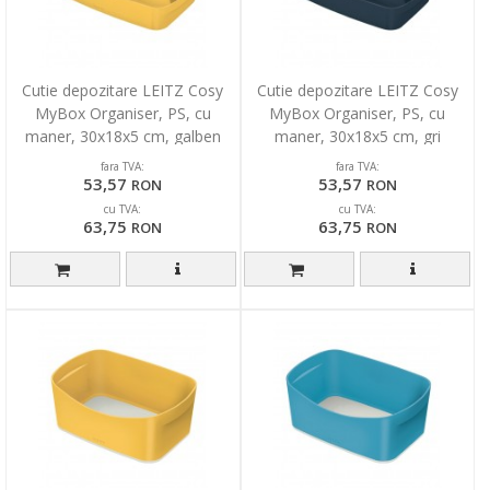
Cutie depozitare LEITZ Cosy
Cutie depozitare LEITZ Cosy
MyBox Organiser, PS, cu
MyBox Organiser, PS, cu
maner, 30x18x5 cm, galben
maner, 30x18x5 cm, gri
chihlimbar
antracit
fara TVA:
fara TVA:
53,57
53,57
RON
RON
cu TVA:
cu TVA:
63,75
63,75
RON
RON