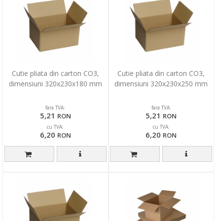
Cutie pliata din carton CO3,
Cutie pliata din carton CO3,
dimensiuni 320x230x180 mm
dimensiuni 320x230x250 mm
fara TVA:
fara TVA:
5,21
5,21
RON
RON
cu TVA:
cu TVA:
6,20
6,20
RON
RON