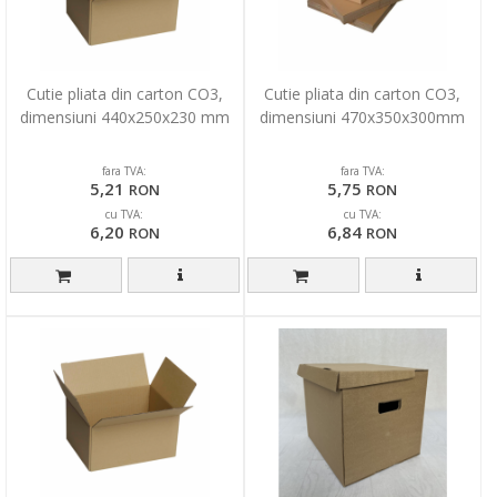
Cutie pliata din carton CO3,
Cutie pliata din carton CO3,
dimensiuni 440x250x230 mm
dimensiuni 470x350x300mm
fara TVA:
fara TVA:
5,21
5,75
RON
RON
cu TVA:
cu TVA:
6,20
6,84
RON
RON