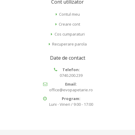
Cont utilizator
Contul meu
Creare cont
Cos cumparaturi
Recuperare parola
Date de contact
Telefon:
0740.200.239
Email:
office@evopapetarie.ro
Program:
Luni - Vineri / 9:00 - 17:00