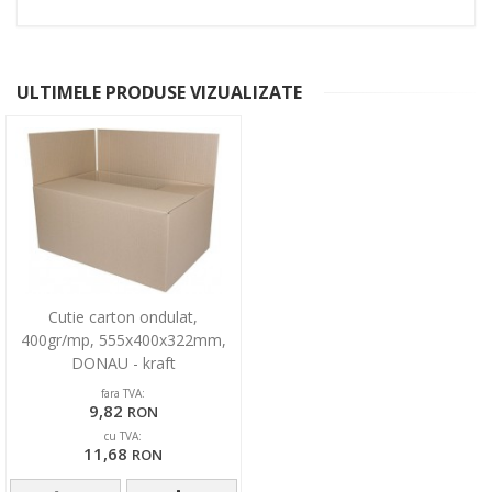
ULTIMELE PRODUSE VIZUALIZATE
Cutie carton ondulat,
400gr/mp, 555x400x322mm,
DONAU - kraft
fara TVA:
9,82
RON
cu TVA:
11,68
RON