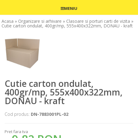
MENIU
Acasa
» Organizare si arhivare
» Clasoare si porturi carti de vizita
»
Cutie carton ondulat, 400gr/mp, 555x400x322mm, DONAU - kraft
Cutie carton ondulat,
400gr/mp, 555x400x322mm,
DONAU - kraft
Cod produs:
DN-7883001PL-02
Pret fara tva